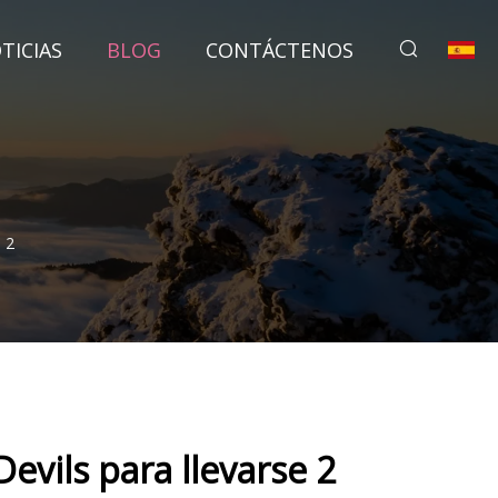
TICIAS
BLOG
CONTÁCTENOS
 2
evils para llevarse 2