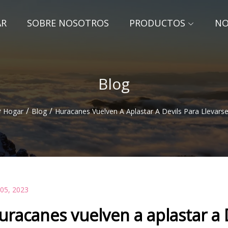
AR
SOBRE NOSOTROS
PRODUCTOS
NO
Blog
/
/
Hogar
Blog
Huracanes Vuelven A Aplastar A Devils Para Llevarse
 05, 2023
uracanes vuelven a aplastar a D