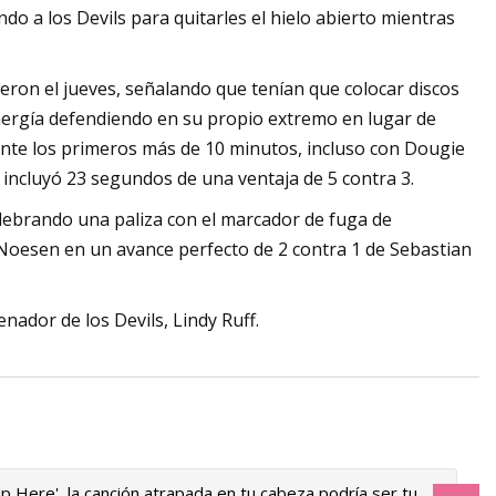
do a los Devils para quitarles el hielo abierto mientras
jeron el jueves, señalando que tenían que colocar discos
 energía defendiendo en su propio extremo en lugar de
ante los primeros más de 10 minutos, incluso con Dougie
incluyó 23 segundos de una ventaja de 5 contra 3.
celebrando una paliza con el marcador de fuga de
Noesen en un avance perfecto de 2 contra 1 de Sebastian
enador de los Devils, Lindy Ruff.
Up Here', la canción atrapada en tu cabeza podría ser tu