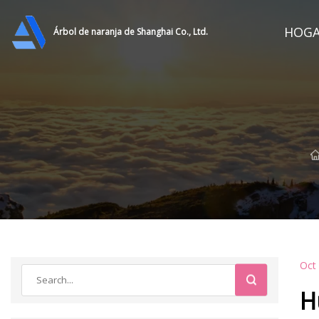
HOG
Árbol de naranja de Shanghai Co., Ltd.
Oct
H