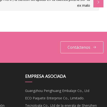
ex malo
Contáctenos
EMPRESA ASOCIADA
Guangzhou Penghuang Embalaje Co., Ltd
ECO Paquete Enterprise Co., Limitado.
ión
Tecnología Co., Ltd de la energía de Shenzhen