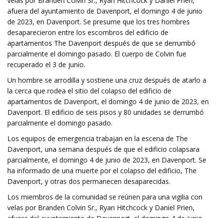
velas por Branden Colvin Sr., Ryan Hitchcock y Daniel Prien,
afuera del ayuntamiento de Davenport, el domingo 4 de junio
de 2023, en Davenport. Se presume que los tres hombres
desaparecieron entre los escombros del edificio de
apartamentos The Davenport después de que se derrumbó
parcialmente el domingo pasado. El cuerpo de Colvin fue
recuperado el 3 de junio.
Un hombre se arrodilla y sostiene una cruz después de atarlo a
la cerca que rodea el sitio del colapso del edificio de
apartamentos de Davenport, el domingo 4 de junio de 2023, en
Davenport. El edificio de seis pisos y 80 unidades se derrumbó
parcialmente el domingo pasado.
Los equipos de emergencia trabajan en la escena de The
Davenport, una semana después de que el edificio colapsara
parcialmente, el domingo 4 de junio de 2023, en Davenport. Se
ha informado de una muerte por el colapso del edificio, The
Davenport, y otras dos permanecen desaparecidas.
Los miembros de la comunidad se reúnen para una vigilia con
velas por Branden Colvin Sr., Ryan Hitchcock y Daniel Prien,