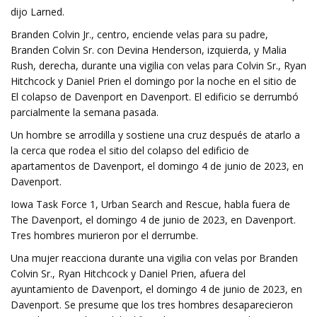
dijo Larned.
Branden Colvin Jr., centro, enciende velas para su padre,
Branden Colvin Sr. con Devina Henderson, izquierda, y Malia
Rush, derecha, durante una vigilia con velas para Colvin Sr., Ryan
Hitchcock y Daniel Prien el domingo por la noche en el sitio de
El colapso de Davenport en Davenport. El edificio se derrumbó
parcialmente la semana pasada.
Un hombre se arrodilla y sostiene una cruz después de atarlo a
la cerca que rodea el sitio del colapso del edificio de
apartamentos de Davenport, el domingo 4 de junio de 2023, en
Davenport.
Iowa Task Force 1, Urban Search and Rescue, habla fuera de
The Davenport, el domingo 4 de junio de 2023, en Davenport.
Tres hombres murieron por el derrumbe.
Una mujer reacciona durante una vigilia con velas por Branden
Colvin Sr., Ryan Hitchcock y Daniel Prien, afuera del
ayuntamiento de Davenport, el domingo 4 de junio de 2023, en
Davenport. Se presume que los tres hombres desaparecieron