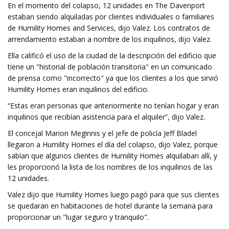
En el momento del colapso, 12 unidades en The Davenport
estaban siendo alquiladas por clientes individuales o familiares
de Humility Homes and Services, dijo Valez. Los contratos de
arrendamiento estaban a nombre de los inquilinos, dijo Valez.
Ella calificó el uso de la ciudad de la descripción del edificio que
tiene un "historial de población transitoria" en un comunicado
de prensa como "incorrecto" ya que los clientes a los que sirvió
Humility Homes eran inquilinos del edificio.
“Estas eran personas que anteriormente no tenían hogar y eran
inquilinos que recibían asistencia para el alquiler”, dijo Valez.
El concejal Marion Meginnis y el jefe de policía Jeff Bladel
llegaron a Humility Homes el día del colapso, dijo Valez, porque
sabían que algunos clientes de Humility Homes alquilaban allí, y
les proporcionó la lista de los nombres de los inquilinos de las
12 unidades.
Valez dijo que Humility Homes luego pagó para que sus clientes
se quedaran en habitaciones de hotel durante la semana para
proporcionar un "lugar seguro y tranquilo".