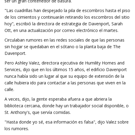
ser un gran contenedor de basura.
"Las cuadrillas han despejado la pila de escombros hasta el piso
de los cimientos y continuarán retirando los escombros del sitio
hoy", escribió la directora de estrategia de Davenport, Sarah
Ott, en una actualización por correo electrónico el martes.
Circulaban rumores en las redes sociales de que las personas
sin hogar se quedaban en el sótano o la planta baja de The
Davenport.
Pero Ashley Valez, directora ejecutiva de Humility Homes and
Services, dijo que en los últimos 15 años, el edificio Davenport
nunca había sido un lugar al que su equipo de extensión de la
calle hubiera ido para contactar a las personas que viven en la
calle.
A veces, dijo, la gente esperaba afuera a que abriera la
biblioteca cercana, donde hay un trabajador social disponible, o
St. Anthony's, que servía comidas.
"Hasta donde yo sé, esa información es falsa", dijo Valez sobre
los rumores.