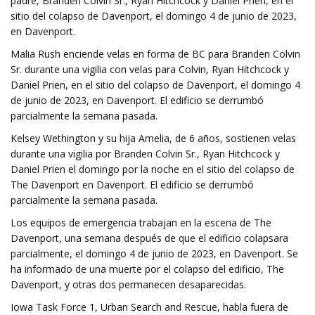
padre, Branden Colvin Sr., Ryan Hitchcock y Daniel Prien, en el
sitio del colapso de Davenport, el domingo 4 de junio de 2023,
en Davenport.
Malia Rush enciende velas en forma de BC para Branden Colvin
Sr. durante una vigilia con velas para Colvin, Ryan Hitchcock y
Daniel Prien, en el sitio del colapso de Davenport, el domingo 4
de junio de 2023, en Davenport. El edificio se derrumbó
parcialmente la semana pasada.
Kelsey Wethington y su hija Amelia, de 6 años, sostienen velas
durante una vigilia por Branden Colvin Sr., Ryan Hitchcock y
Daniel Prien el domingo por la noche en el sitio del colapso de
The Davenport en Davenport. El edificio se derrumbó
parcialmente la semana pasada.
Los equipos de emergencia trabajan en la escena de The
Davenport, una semana después de que el edificio colapsara
parcialmente, el domingo 4 de junio de 2023, en Davenport. Se
ha informado de una muerte por el colapso del edificio, The
Davenport, y otras dos permanecen desaparecidas.
Iowa Task Force 1, Urban Search and Rescue, habla fuera de