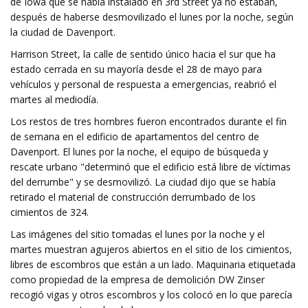
de Iowa que se había instalado en 3rd Street ya no estaban,
después de haberse desmovilizado el lunes por la noche, según
la ciudad de Davenport.
Harrison Street, la calle de sentido único hacia el sur que ha
estado cerrada en su mayoría desde el 28 de mayo para
vehículos y personal de respuesta a emergencias, reabrió el
martes al mediodía.
Los restos de tres hombres fueron encontrados durante el fin
de semana en el edificio de apartamentos del centro de
Davenport. El lunes por la noche, el equipo de búsqueda y
rescate urbano "determinó que el edificio está libre de víctimas
del derrumbe" y se desmovilizó. La ciudad dijo que se había
retirado el material de construcción derrumbado de los
cimientos de 324.
Las imágenes del sitio tomadas el lunes por la noche y el
martes muestran agujeros abiertos en el sitio de los cimientos,
libres de escombros que están a un lado. Maquinaria etiquetada
como propiedad de la empresa de demolición DW Zinser
recogió vigas y otros escombros y los colocó en lo que parecía