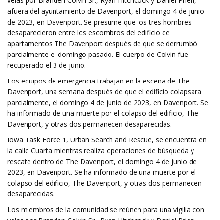
velas por Branden Colvin Sr., Ryan Hitchcock y Daniel Prien,
afuera del ayuntamiento de Davenport, el domingo 4 de junio
de 2023, en Davenport. Se presume que los tres hombres
desaparecieron entre los escombros del edificio de
apartamentos The Davenport después de que se derrumbó
parcialmente el domingo pasado. El cuerpo de Colvin fue
recuperado el 3 de junio.
Los equipos de emergencia trabajan en la escena de The
Davenport, una semana después de que el edificio colapsara
parcialmente, el domingo 4 de junio de 2023, en Davenport. Se
ha informado de una muerte por el colapso del edificio, The
Davenport, y otras dos permanecen desaparecidas.
Iowa Task Force 1, Urban Search and Rescue, se encuentra en
la calle Cuarta mientras realiza operaciones de búsqueda y
rescate dentro de The Davenport, el domingo 4 de junio de
2023, en Davenport. Se ha informado de una muerte por el
colapso del edificio, The Davenport, y otras dos permanecen
desaparecidas.
Los miembros de la comunidad se reúnen para una vigilia con