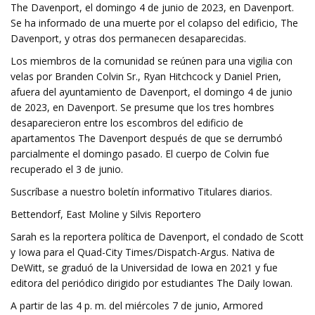
The Davenport, el domingo 4 de junio de 2023, en Davenport.
Se ha informado de una muerte por el colapso del edificio, The
Davenport, y otras dos permanecen desaparecidas.
Los miembros de la comunidad se reúnen para una vigilia con
velas por Branden Colvin Sr., Ryan Hitchcock y Daniel Prien,
afuera del ayuntamiento de Davenport, el domingo 4 de junio
de 2023, en Davenport. Se presume que los tres hombres
desaparecieron entre los escombros del edificio de
apartamentos The Davenport después de que se derrumbó
parcialmente el domingo pasado. El cuerpo de Colvin fue
recuperado el 3 de junio.
Suscríbase a nuestro boletín informativo Titulares diarios.
Bettendorf, East Moline y Silvis Reportero
Sarah es la reportera política de Davenport, el condado de Scott
y Iowa para el Quad-City Times/Dispatch-Argus. Nativa de
DeWitt, se graduó de la Universidad de Iowa en 2021 y fue
editora del periódico dirigido por estudiantes The Daily Iowan.
A partir de las 4 p. m. del miércoles 7 de junio, Armored