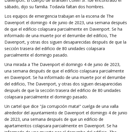
Davenport. El cuerpo de Branden Colvin Sr. fue encontrado el
sábado, dijo su familia. Todavía faltan dos hombres.
Los equipos de emergencia trabajan en la escena de The
Davenport el domingo 4 de junio de 2023, una semana después
de que el edificio colapsara parcialmente en Davenport. Se ha
informado de una muerte por el derrumbe del edificio, The
Davenport, y otras dos siguen desaparecidas después de que la
sección trasera del edificio de 80 unidades colapsara
parcialmente el domingo pasado.
Una mirada a The Davenport el domingo 4 de junio de 2023,
una semana después de que el edificio colapsara parcialmente
en Davenport. Se ha informado de una muerte por el derrumbe
del edificio, The Davenport, y otras dos siguen desaparecidas
después de que la sección trasera del edificio de 80 unidades
colapsara parcialmente el domingo pasado.
Un cartel que dice "¡la corrupción mata!" cuelga de una valla
alrededor del ayuntamiento de Davenport el domingo 4 de junio
de 2023, una semana después de que un edificio de
apartamentos colapsara parcialmente en Davenport. Se ha