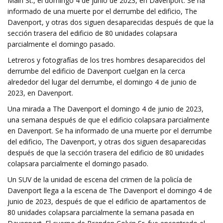
Main St., el domingo 4 de junio de 2023, en Davenport. Se ha
informado de una muerte por el derrumbe del edificio, The
Davenport, y otras dos siguen desaparecidas después de que la
sección trasera del edificio de 80 unidades colapsara
parcialmente el domingo pasado.
Letreros y fotografías de los tres hombres desaparecidos del
derrumbe del edificio de Davenport cuelgan en la cerca
alrededor del lugar del derrumbe, el domingo 4 de junio de
2023, en Davenport.
Una mirada a The Davenport el domingo 4 de junio de 2023,
una semana después de que el edificio colapsara parcialmente
en Davenport. Se ha informado de una muerte por el derrumbe
del edificio, The Davenport, y otras dos siguen desaparecidas
después de que la sección trasera del edificio de 80 unidades
colapsara parcialmente el domingo pasado.
Un SUV de la unidad de escena del crimen de la policía de
Davenport llega a la escena de The Davenport el domingo 4 de
junio de 2023, después de que el edificio de apartamentos de
80 unidades colapsara parcialmente la semana pasada en