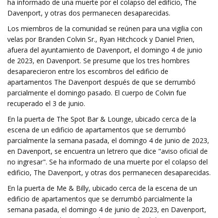
ha informado de una muerte por el colapso del edificio, The
Davenport, y otras dos permanecen desaparecidas.
Los miembros de la comunidad se reúnen para una vigilia con
velas por Branden Colvin Sr., Ryan Hitchcock y Daniel Prien,
afuera del ayuntamiento de Davenport, el domingo 4 de junio
de 2023, en Davenport. Se presume que los tres hombres
desaparecieron entre los escombros del edificio de
apartamentos The Davenport después de que se derrumbó
parcialmente el domingo pasado. El cuerpo de Colvin fue
recuperado el 3 de junio.
En la puerta de The Spot Bar & Lounge, ubicado cerca de la
escena de un edificio de apartamentos que se derrumbó
parcialmente la semana pasada, el domingo 4 de junio de 2023,
en Davenport, se encuentra un letrero que dice "aviso oficial de
no ingresar". Se ha informado de una muerte por el colapso del
edificio, The Davenport, y otras dos permanecen desaparecidas.
En la puerta de Me & Billy, ubicado cerca de la escena de un
edificio de apartamentos que se derrumbó parcialmente la
semana pasada, el domingo 4 de junio de 2023, en Davenport,