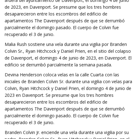
afuera del ayuntamiento de Davenport, el domingo 4 de junio
de 2023, en Davenport. Se presume que los tres hombres
desaparecieron entre los escombros del edificio de
apartamentos The Davenport después de que se derrumbó
parcialmente el domingo pasado. El cuerpo de Colvin fue
recuperado el 3 de junio.
Malia Rush sostiene una vela durante una vigilia por Branden
Colvin Sr., Ryan Hitchcock y Daniel Prien, en el sitio del colapso
de Davenport, el domingo 4 de junio de 2023, en Davenport. El
edificio se derrumbó parcialmente la semana pasada.
Devina Henderson coloca velas en la calle Cuarta con las
iniciales de Branden Colvin Sr. durante una vigilia con velas para
Colvin, Ryan Hitchcock y Daniel Prien, el domingo 4 de junio de
2023 en Davenport. Se presume que los tres hombres
desaparecieron entre los escombros del edificio de
apartamentos The Davenport después de que se derrumbó
parcialmente el domingo pasado. El cuerpo de Colvin fue
recuperado el 3 de junio.
Branden Colvin Jr. enciende una vela durante una vigilia por su