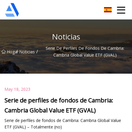
Árbol de naranja de Shanghai Co., Ltd.
Noticias
Serie De Perfiles De Fondos De Cambria:
/
/
Hogar
Noticias
Cambria Global Value ETF (GVAL)
May 18, 2023
Serie de perfiles de fondos de Cambria:
Cambria Global Value ETF (GVAL)
Serie de perfiles de fondos de Cambria: Cambria Global Value
ETF (GVAL) – Totalmente (no)