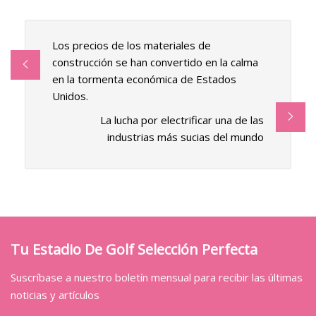
Los precios de los materiales de
construcción se han convertido en la calma
en la tormenta económica de Estados
Unidos.
La lucha por electrificar una de las
industrias más sucias del mundo
Tu Estadio De Golf Selección Perfecta
Suscríbase a nuestro boletín mensual para recibir las últimas
noticias y artículos