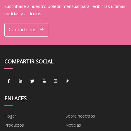
Suscríbase a nuestro boletín mensual para recibir las últimas
noticias y artículos
Contáctenos
COMPARTIR SOCIAL
ENLACES
Hogar
Sobre nosotros
Productos
Noticias