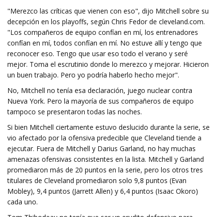
"Merezco las críticas que vienen con eso", dijo Mitchell sobre su
decepción en los playoffs, según Chris Fedor de cleveland.com.
"Los compañeros de equipo confían en mí, los entrenadores
confían en mí, todos confían en mí. No estuve allí y tengo que
reconocer eso. Tengo que usar eso todo el verano y seré
mejor. Toma el escrutinio donde lo merezco y mejorar. Hicieron
un buen trabajo. Pero yo podría haberlo hecho mejor".
No, Mitchell no tenía esa declaración, juego nuclear contra
Nueva York. Pero la mayoría de sus compañeros de equipo
tampoco se presentaron todas las noches.
Si bien Mitchell ciertamente estuvo deslucido durante la serie, se
vio afectado por la ofensiva predecible que Cleveland tiende a
ejecutar. Fuera de Mitchell y Darius Garland, no hay muchas
amenazas ofensivas consistentes en la lista. Mitchell y Garland
promediaron más de 20 puntos en la serie, pero los otros tres
titulares de Cleveland promediaron solo 9,8 puntos (Evan
Mobley), 9,4 puntos (Jarrett Allen) y 6,4 puntos (Isaac Okoro)
cada uno.