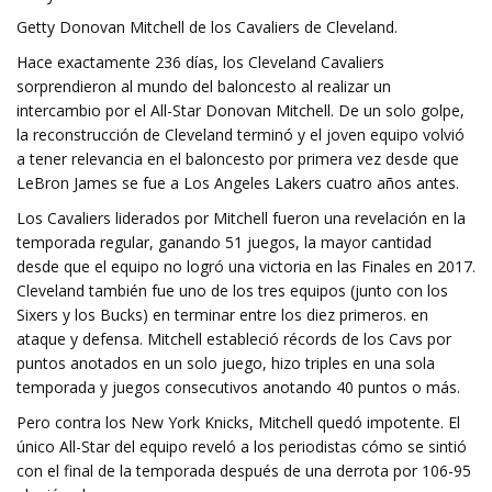
Getty Donovan Mitchell de los Cavaliers de Cleveland.
Hace exactamente 236 días, los Cleveland Cavaliers
sorprendieron al mundo del baloncesto al realizar un
intercambio por el All-Star Donovan Mitchell. De un solo golpe,
la reconstrucción de Cleveland terminó y el joven equipo volvió
a tener relevancia en el baloncesto por primera vez desde que
LeBron James se fue a Los Angeles Lakers cuatro años antes.
Los Cavaliers liderados por Mitchell fueron una revelación en la
temporada regular, ganando 51 juegos, la mayor cantidad
desde que el equipo no logró una victoria en las Finales en 2017.
Cleveland también fue uno de los tres equipos (junto con los
Sixers y los Bucks) en terminar entre los diez primeros. en
ataque y defensa. Mitchell estableció récords de los Cavs por
puntos anotados en un solo juego, hizo triples en una sola
temporada y juegos consecutivos anotando 40 puntos o más.
Pero contra los New York Knicks, Mitchell quedó impotente. El
único All-Star del equipo reveló a los periodistas cómo se sintió
con el final de la temporada después de una derrota por 106-95