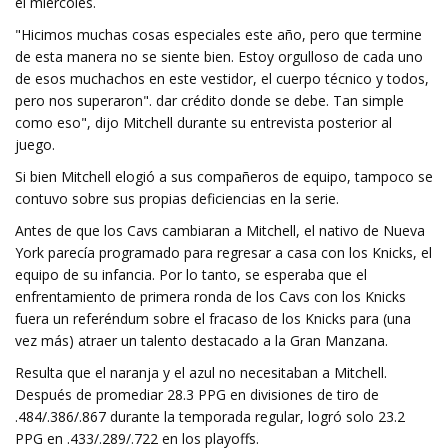
el miércoles.
"Hicimos muchas cosas especiales este año, pero que termine
de esta manera no se siente bien. Estoy orgulloso de cada uno
de esos muchachos en este vestidor, el cuerpo técnico y todos,
pero nos superaron". dar crédito donde se debe. Tan simple
como eso", dijo Mitchell durante su entrevista posterior al
juego.
Si bien Mitchell elogió a sus compañeros de equipo, tampoco se
contuvo sobre sus propias deficiencias en la serie.
Antes de que los Cavs cambiaran a Mitchell, el nativo de Nueva
York parecía programado para regresar a casa con los Knicks, el
equipo de su infancia. Por lo tanto, se esperaba que el
enfrentamiento de primera ronda de los Cavs con los Knicks
fuera un referéndum sobre el fracaso de los Knicks para (una
vez más) atraer un talento destacado a la Gran Manzana.
Resulta que el naranja y el azul no necesitaban a Mitchell.
Después de promediar 28.3 PPG en divisiones de tiro de
.484/.386/.867 durante la temporada regular, logró solo 23.2
PPG en .433/.289/.722 en los playoffs.