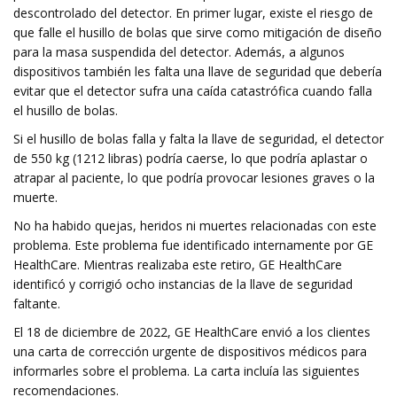
descontrolado del detector. En primer lugar, existe el riesgo de
que falle el husillo de bolas que sirve como mitigación de diseño
para la masa suspendida del detector. Además, a algunos
dispositivos también les falta una llave de seguridad que debería
evitar que el detector sufra una caída catastrófica cuando falla
el husillo de bolas.
Si el husillo de bolas falla y falta la llave de seguridad, el detector
de 550 kg (1212 libras) podría caerse, lo que podría aplastar o
atrapar al paciente, lo que podría provocar lesiones graves o la
muerte.
No ha habido quejas, heridos ni muertes relacionadas con este
problema. Este problema fue identificado internamente por GE
HealthCare. Mientras realizaba este retiro, GE HealthCare
identificó y corrigió ocho instancias de la llave de seguridad
faltante.
El 18 de diciembre de 2022, GE HealthCare envió a los clientes
una carta de corrección urgente de dispositivos médicos para
informarles sobre el problema. La carta incluía las siguientes
recomendaciones.