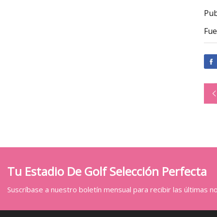
Pub
Fue
Tu Estadio De Golf Selección Perfecta
Suscríbase a nuestro boletín mensual para recibir las últimas not