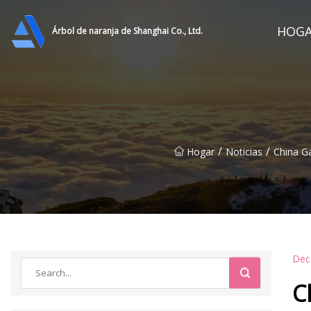
HOG
Árbol de naranja de Shanghai Co., Ltd.
/
/
Hogar
Noticias
China G
Dec
C