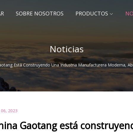
AR
SOBRE NOSOTROS
PRODUCTOS
NO
Noticias
aotang Está Construyendo Una Industria Manufacturera Moderna, Abie
 06, 2023
hina Gaotang está construyend