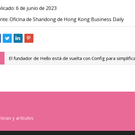
licado: 6 de junio de 2023
nte: Oficina de Shandong de Hong Kong Business Daily
El fundador de Hello está de vuelta con Config para simplific
icias y artículos