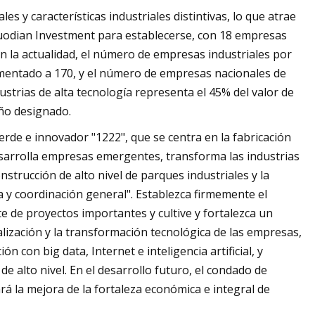
 y características industriales distintivas, lo que atrae
uodian Investment para establecerse, con 18 empresas
En la actualidad, el número de empresas industriales por
entado a 170, y el número de empresas nacionales de
dustrias de alta tecnología representa el 45% del valor de
ño designado.
rde e innovador "1222", que se centra en la fabricación
desarrolla empresas emergentes, transforma las industrias
nstrucción de alto nivel de parques industriales y la
a y coordinación general". Establezca firmemente el
 de proyectos importantes y cultive y fortalezca un
lización y la transformación tecnológica de las empresas,
 con big data, Internet e inteligencia artificial, y
e alto nivel. En el desarrollo futuro, el condado de
ará la mejora de la fortaleza económica e integral de