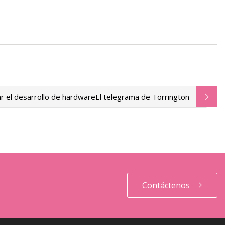
ar el desarrollo de hardware
El telegrama de Torrington
Contáctenos