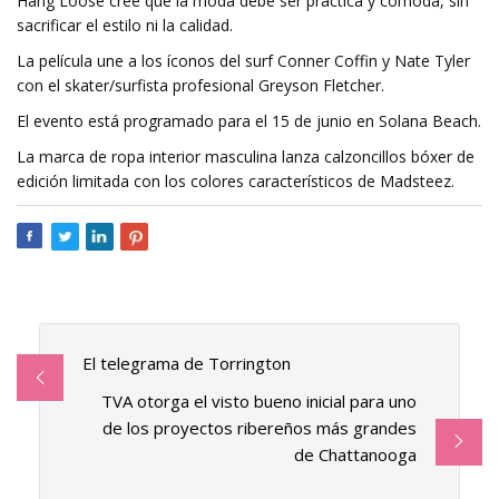
Hang Loose cree que la moda debe ser práctica y cómoda, sin
sacrificar el estilo ni la calidad.
La película une a los íconos del surf Conner Coffin y Nate Tyler
con el skater/surfista profesional Greyson Fletcher.
El evento está programado para el 15 de junio en Solana Beach.
La marca de ropa interior masculina lanza calzoncillos bóxer de
edición limitada con los colores característicos de Madsteez.
El telegrama de Torrington
TVA otorga el visto bueno inicial para uno
de los proyectos ribereños más grandes
de Chattanooga