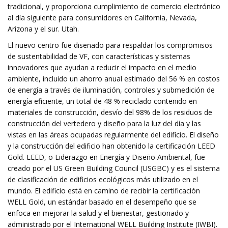
tradicional, y proporciona cumplimiento de comercio electrónico
al día siguiente para consumidores en California, Nevada,
Arizona y el sur. Utah.
El nuevo centro fue diseñado para respaldar los compromisos
de sustentabilidad de VF, con características y sistemas
innovadores que ayudan a reducir el impacto en el medio
ambiente, incluido un ahorro anual estimado del 56 % en costos
de energía a través de iluminación, controles y submedición de
energía eficiente, un total de 48 % reciclado contenido en
materiales de construcción, desvío del 98% de los residuos de
construcción del vertedero y diseño para la luz del día y las
vistas en las áreas ocupadas regularmente del edificio. El diseño
y la construcción del edificio han obtenido la certificación LEED
Gold. LEED, o Liderazgo en Energía y Diseño Ambiental, fue
creado por el US Green Building Council (USGBC) y es el sistema
de clasificación de edificios ecológicos más utilizado en el
mundo. El edificio está en camino de recibir la certificación
WELL Gold, un estándar basado en el desempeño que se
enfoca en mejorar la salud y el bienestar, gestionado y
administrado por el International WELL Building Institute (IWBI).