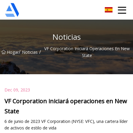
Árbol de naranja de Shanghai Co., Ltd.
Noticias
VF Corporation Iniciará Operaciones En New
/
/
Hogar
Noticias
State
Dec 09, 2023
VF Corporation iniciará operaciones en New
State
6 de junio de 2023 VF Corporation (NYSE: VFC), una cartera líder
de activos de estilo de vida