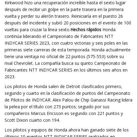
Kirkwood hizo una recuperación increíble hasta el sexto lugar
después de recibir un golpe en la parte trasera en la primera
vuelta y perder su alerón trasero. Reiniciaría en el puesto 26
después del incidente y subió 20 posiciones en el evento de 100
vueltas para cruzar la línea sexto.
Hechos rápidos
Honda
continúa liderando el Campeonato de Fabricantes NTT
INDYCAR SERIES 2023, con cuatro victorias y seis poles en las
primeras siete carreras de esta temporada. Honda actualmente
tiene una ventaja no oficial de 22 puntos (575-553) sobre su
rival Chevrolet. La compañía busca su quinto Campeonato de
Fabricantes NTT INDYCAR SERIES en los últimos seis años en
2023.
Los pilotos de Honda salen de Detroit clasificados primero,
segundo y cuarto en la clasificación de puntos del Campeonato
de Pilotos de INDYCAR. Alex Palou de Chip Ganassi Racing lidera
la pelea por el título con 273 puntos; seguido por sus
compañeros Marcus Ericsson es segundo con 221 puntos y
Scott Dixon cuarto con 194.
Los pilotos y equipos de Honda ahora han ganado siete de los
últimos 10 eventos NTT INDYCAR SERIES realizados en