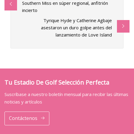
Southern Miss en súper regional, anfitrión
incierto
Tyrique Hyde y Catherine Agbaje
asestaron un duro golpe antes del
lanzamiento de Love Island
Tu Estadio De Golf Selección Perfecta
Suscríbase a nuestro boletín mensual para recibir las últimas
noticias y artículos
Contáctenos