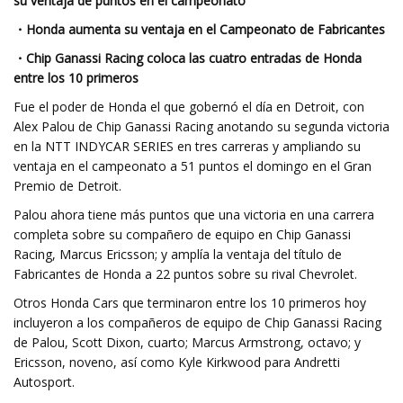
su ventaja de puntos en el campeonato
・Honda aumenta su ventaja en el Campeonato de Fabricantes
・Chip Ganassi Racing coloca las cuatro entradas de Honda
entre los 10 primeros
Fue el poder de Honda el que gobernó el día en Detroit, con
Alex Palou de Chip Ganassi Racing anotando su segunda victoria
en la NTT INDYCAR SERIES en tres carreras y ampliando su
ventaja en el campeonato a 51 puntos el domingo en el Gran
Premio de Detroit.
Palou ahora tiene más puntos que una victoria en una carrera
completa sobre su compañero de equipo en Chip Ganassi
Racing, Marcus Ericsson; y amplía la ventaja del título de
Fabricantes de Honda a 22 puntos sobre su rival Chevrolet.
Otros Honda Cars que terminaron entre los 10 primeros hoy
incluyeron a los compañeros de equipo de Chip Ganassi Racing
de Palou, Scott Dixon, cuarto; Marcus Armstrong, octavo; y
Ericsson, noveno, así como Kyle Kirkwood para Andretti
Autosport.