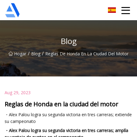
Árbol de naranja de Shanghai Co., Ltd.
Blog
/
/
Hogar
Blog
Reglas De Honda En La Ciudad Del Motor
Aug 29, 2023
Reglas de Honda en la ciudad del motor
・Alex Palou logra su segunda victoria en tres carreras; extiende
su campeonato
・Alex Palou logra su segunda victoria en tres carreras; amplía