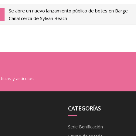
Se abre un nuevo lanzamiento público de botes en Barge
Canal cerca de Sylvan Beach
icias y artículos
CATEGORÍAS
Serie Benificación