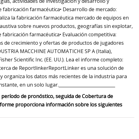
ías, actividades de investigación y desarrollo y
 fabricación farmacéutica• Desarrollo de mercado:
aliza la fabricación farmacéutica mercado de equipos en
haustiva sobre nuevos productos, geografías sin explotar,
 fabricación farmacéutica• Evaluación competitiva:
as de crecimiento y ofertas de productos de jugadores
INDUSTRIA MACCHINE AUTOMATICHE SP A (Italia),
r Scientific Inc. (EE. UU.). Lea el informe completo:
rca de ReportlinkerReportLinker es una solución de
 organiza los datos más recientes de la industria para
stante, en un solo lugar.__________________________
el período de pronóstico, seguida de Cobertura de
nforme proporciona información sobre los siguientes