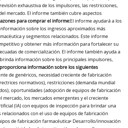
evisión exhaustiva de los impulsores, las restricciones,
o del mercado. El informe también cubre aspectos
azones para comprar el informe:
El informe ayudará a los
 información sobre los ingresos aproximados más
rmacéutica y segmentos relacionados. Este informe
mpetitivo y obtener más información para fortalecer su
adecuadas de comercialización. El informe también ayuda a
 brinda información sobre los principales impulsores,
 proporciona información sobre los siguientes
ente de genéricos, necesidad creciente de fabricación
irectrices normativos), restricciones (demanda mundial
ados), oportunidades (adopción de equipos de fabricación
 el mercado, los mercados emergentes y el creciente
rtificial (IA) con equipos de inspección para brindar una
s relacionados con el uso de equipos de fabricación
uipos de fabricación farmacéutica• Desarrollo/innovación