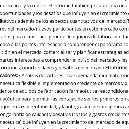
ducto final y la región. El informe también proporciona una r
 oportunidades y los desafíos que influyen en el crecimient
litativos además de los aspectos cuantitativos del mercado.
R
eres del mercado/nuevos participantes en este mercado con
canos para el mercado general de equipos de fabricación fa
dará a las partes interesadas a comprender el panorama co
ición en el mercado. comercializar y planificar estrategias 
 partes interesadas a comprender el pulso del mercado y les
tricciones, oportunidades y desafíos del mercado.
El informe
icadores:
• Análisis de factores clave (demanda mundial creci
macéutica flexible e implementación creciente de marcos y d
ciente de equipos de fabricación farmacéutica reacondicion
macéutica para permitir las ventajas de ser los primeros en
oque en la sustentabilidad, y la integración de inteligencia a
or garantía de calidad) y desafíos (costos y gastos creciente
macéutica) que influyen en la crecimiento del mercado de eq