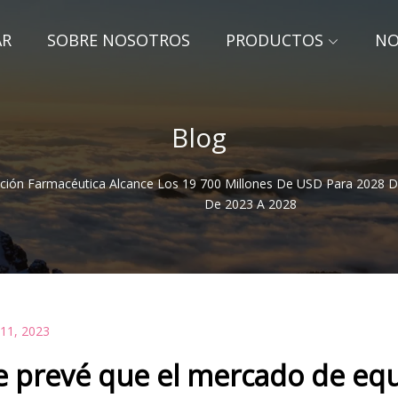
AR
SOBRE NOSOTROS
PRODUCTOS
NO
Blog
ción Farmacéutica Alcance Los 19 700 Millones De USD Para 2028 
De 2023 A 2028
 11, 2023
e prevé que el mercado de equ