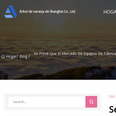
HOG
Árbol de naranja de Shanghai Co., Ltd.
Se Prevé Que El Mercado De Equipos De Fabrica
/
/
Hogar
Blog
Oct
S