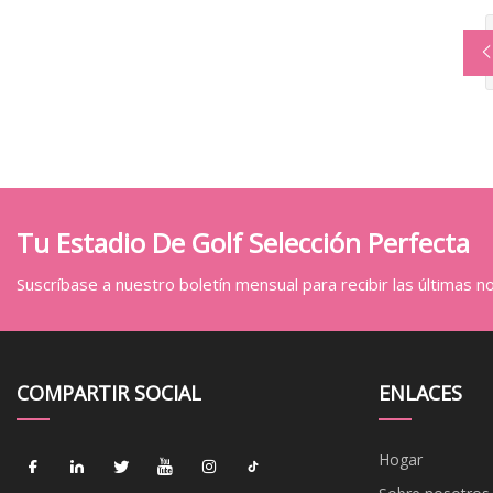
Tu Estadio De Golf Selección Perfecta
Suscríbase a nuestro boletín mensual para recibir las últimas not
COMPARTIR SOCIAL
ENLACES
Hogar