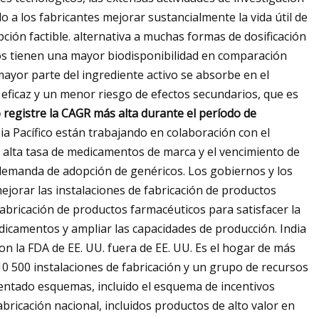
do a los fabricantes mejorar sustancialmente la vida útil de
pción factible. alternativa a muchas formas de dosificación
os tienen una mayor biodisponibilidad en comparación
 mayor parte del ingrediente activo se absorbe en el
eficaz y un menor riesgo de efectos secundarios, que es
o registre la CAGR más alta durante el período de
sia Pacífico están trabajando en colaboración con el
 alta tasa de medicamentos de marca y el vencimiento de
emanda de adopción de genéricos. Los gobiernos y los
mejorar las instalaciones de fabricación de productos
abricación de productos farmacéuticos para satisfacer la
icamentos y ampliar las capacidades de producción. India
n la FDA de EE. UU. fuera de EE. UU. Es el hogar de más
0 500 instalaciones de fabricación y un grupo de recursos
mentado esquemas, incluido el esquema de incentivos
abricación nacional, incluidos productos de alto valor en