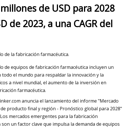
0 millones de USD para 2028
SD de 2023, a una CAGR del
o de la fabricación farmacéutica.
do de equipos de fabricación farmacéutica incluyen un
todo el mundo para respaldar la innovación y la
os a nivel mundial, el aumento de la inversión en
bricación farmacéutica.
nker.com anuncia el lanzamiento del informe "Mercado
 de producto final y región - Pronóstico global para 2028"
Los mercados emergentes para la fabricación
n son un factor clave que impulsa la demanda de equipos