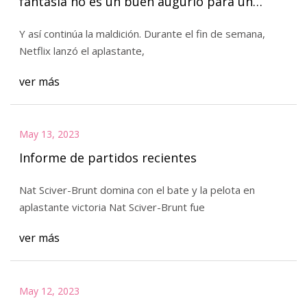
fantasía no es un buen augurio para un
reinicio de $ 120 millones que ya generó una
Y así continúa la maldición. Durante el fin de semana,
nueva versión ofensiva.
Netflix lanzó el aplastante,
ver más
May 13, 2023
Informe de partidos recientes
Nat Sciver-Brunt domina con el bate y la pelota en
aplastante victoria Nat Sciver-Brunt fue
ver más
May 12, 2023