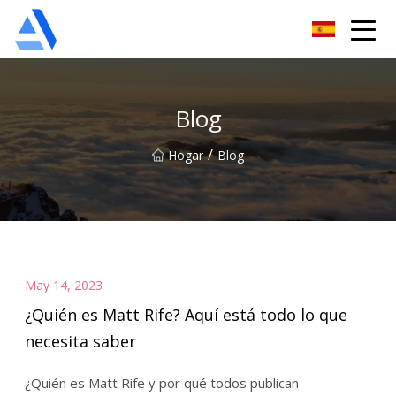
Árbol de naranja de Shanghai Co., Ltd.
Blog
/
Hogar
Blog
May 14, 2023
¿Quién es Matt Rife? Aquí está todo lo que
necesita saber
¿Quién es Matt Rife y por qué todos publican