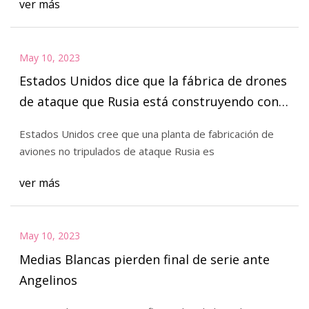
ver más
May 10, 2023
Estados Unidos dice que la fábrica de drones
de ataque que Rusia está construyendo con
la ayuda de Irán podría estar operativa a
Estados Unidos cree que una planta de fabricación de
principios del próximo año
aviones no tripulados de ataque Rusia es
ver más
May 10, 2023
Medias Blancas pierden final de serie ante
Angelinos