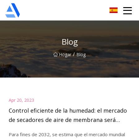
Árbol de naranja de Shanghai Co., Ltd.
Blog
/
Hogar
Blog
Apr 20, 2023
Control eficiente de la humedad: el mercado
de secadores de aire de membrana será
testigo de una expansión notable de 2022 a
Para fines de 2032, se estima que el mercado mundial
2032