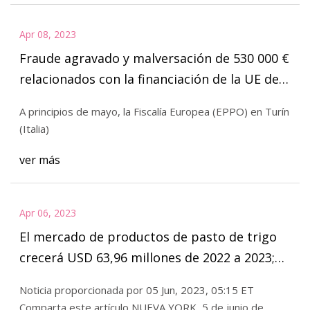
Apr 08, 2023
Fraude agravado y malversación de 530 000 €
relacionados con la financiación de la UE de
secadores de arroz en la región de Piamonte
A principios de mayo, la Fiscalía Europea (EPPO) en Turín
(Italia)
ver más
Apr 06, 2023
El mercado de productos de pasto de trigo
crecerá USD 63,96 millones de 2022 a 2023;
La alta demanda de superalimentos es una
Noticia proporcionada por 05 Jun, 2023, 05:15 ET
tendencia clave que influye en el mercado
Comparta este artículo NUEVA YORK, 5 de junio de