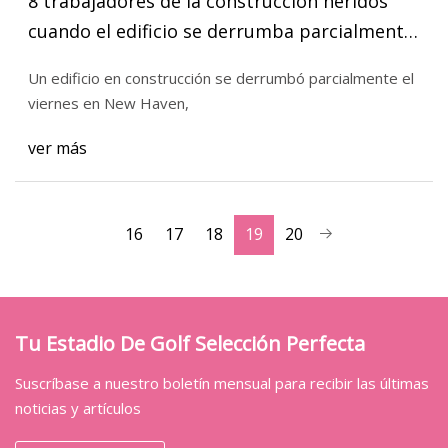
8 trabajadores de la construcción heridos
cuando el edificio se derrumba parcialmente
durante un accidente de hormigón
Un edificio en construcción se derrumbó parcialmente el
viernes en New Haven,
ver más
16
17
18
19
20
Tu Estadio De Golf Selección Perfecta
Suscríbase a nuestro boletín mensual para recibir las últimas
noticias y artículos