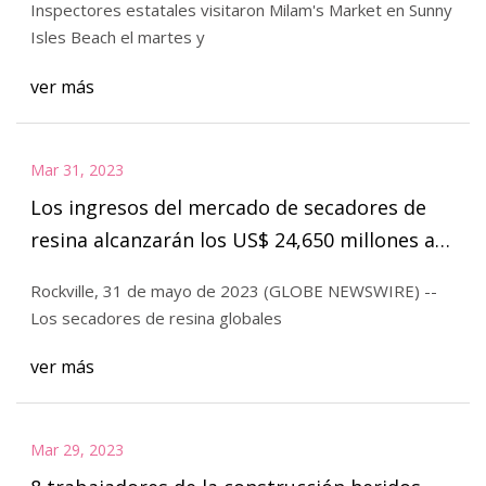
Inspectores estatales visitaron Milam's Market en Sunny
Isles Beach el martes y
ver más
Mar 31, 2023
Los ingresos del mercado de secadores de
resina alcanzarán los US$ 24,650 millones a
una CAGR del 4 % para 2033: análisis de
Rockville, 31 de mayo de 2023 (GLOBE NEWSWIRE) --
Fact.MR
Los secadores de resina globales
ver más
Mar 29, 2023