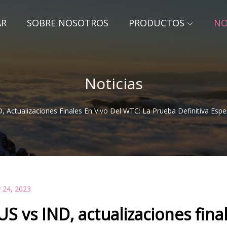
AR
SOBRE NOSOTROS
PRODUCTOS
NO
Noticias
, Actualizaciones Finales En Vivo Del WTC: La Prueba Definitiva Esper
 24, 2023
US vs IND, actualizaciones fina