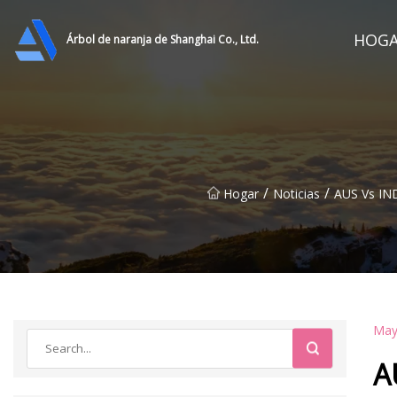
HOG
Árbol de naranja de Shanghai Co., Ltd.
/
/
Hogar
Noticias
AUS Vs IND
May
A