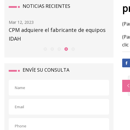
p
NOTICIAS RECIENTES
Mar 12, 2023
Mar 14, 20
(Pa
CPM adquiere el fabricante de equipos
Riesgo 
(Pa
IDAH
cli
ENVÍE SU CONSULTA