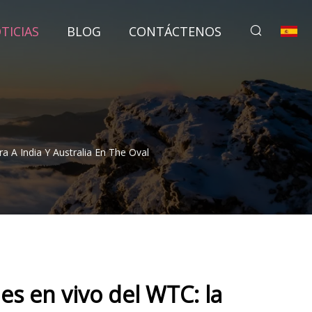
TICIAS
BLOG
CONTÁCTENOS
a A India Y Australia En The Oval
les en vivo del WTC: la