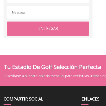
ENTREGAR
Tu Estadio De Golf Selección Perfecta
Suscríbase a nuestro boletín mensual para recibir las últimas not
COMPARTIR SOCIAL
ENLACES