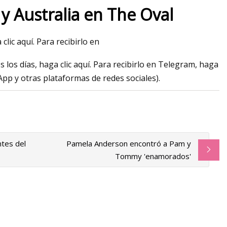
 y Australia en The Oval
lic aquí. Para recibirlo en
tativo de doble cono
los días, haga clic aquí. Para recibirlo en Telegram, haga
radoras de grumos
pp y otras plataformas de redes sociales).
ntes del
Pamela Anderson encontró a Pam y
Tommy 'enamorados'