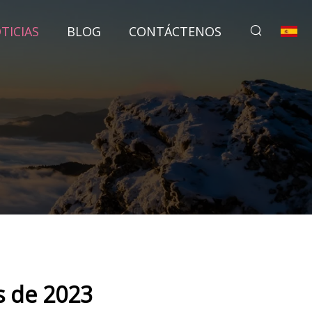
TICIAS
BLOG
CONTÁCTENOS
s de 2023