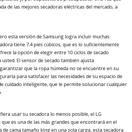
ada de las mejores secadoras eléctricas del mercado, a
 Pero esta versión de Samsung logra incluir muchas
dora tiene 7.4 pies cúbicos, que es lo suficientemente
frece la opción de elegir entre 10 ciclos de secado
a usted. El sensor de secado también ajusta
 garantizar que la ropa húmeda no se encuentre en su
gurarla para satisfacer las necesidades de su espacio de
de cuidado inteligente, que le permite solucionar cualquier
.
iera usar su secadora lo menos posible, el LG
 que es una de las más grandes que encontrará en el
a de cama tamaño king en una sola carga, esta secadora