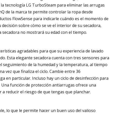
e la tecnología LG TurboSteam para eliminar las arrugas
nQ de la marca te permite controlar la ropa desde
onductos FlowSense para indicarle cuándo es el momento de
u decisión sobre cómo se ve el interior de su secadora,
a secadora no mostrará su edad con el tiempo.
erísticas agradables para que su experiencia de lavado
ado. Esta elegante secadora cuenta con tres sensores para
el seguimiento de la humedad y la temperatura, al tiempo
vez que finaliza el ciclo. Cambie entre 36
a en particular. Incluso hay un ciclo de desinfección para
. Una función de protección antiarrugas ofrece una
r a reducir el riesgo de que tengas que planchar.
le, lo que le permite hacer un buen uso del valioso