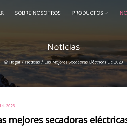
AR
SOBRE NOSOTROS
PRODUCTOS
NO
Noticias
/
/
Hogar
Noticias
Las Mejores Secadoras Eléctricas De 2023
14, 2023
as mejores secadoras eléctrica