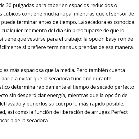
 de 30 pulgadas para caber en espacios reducidos o
s cúbicos contiene mucha ropa, mientras que el sensor de
 puede terminar antes de tiempo. La secadora es conocida
en cualquier momento del día sin preocuparse de que lo
i tiene que vestirse para el trabajo: la opción EasyIron de
cilmente si prefiere terminar sus prendas de esa manera.
ux es más espaciosa que la media. Pero también cuenta
yudarlo a evitar que la secadora funcione durante
stico determina rápidamente el tiempo de secado perfecto
cto sin desperdiciar energía, mientras que la opción de
del lavado y ponerlos su cuerpo lo más rápido posible.
d, así como la función de liberación de arrugas Perfect
acarla de la secadora.