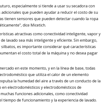
futuro, especialmente si tiende a usar su secadora con
 adicionales que pueden ayudar a reducir el costo de su
ricas tienen sensores que pueden detectar cuando la ropa
ticamente", dice Micetich.
rísticas atractivas como conectividad inteligente, vapor y
de lavado sea más inteligente y eficiente. Sin embargo,
silbatos, es importante considerar qué características
aumentan el costo total de la máquina y no desea pagar
mercado en este momento, y en la línea de base, todas
ectrodoméstico que utiliza el calor de un elemento
 expulsa la humedad del aire a través de un conducto de la
erto en electrodomésticos y electrodomésticos de
n muchas funciones adicionales, como conectividad
 el tiempo de funcionamiento y la experiencia de lavado.