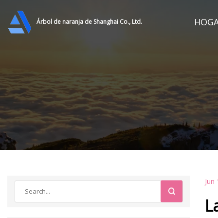
HOG
Árbol de naranja de Shanghai Co., Ltd.
Jun 
L