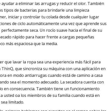
ayudar a eliminar las arrugas y reducir el olor. También
tos tipos de bacterias para brindarle una limpieza
r, iniciar y controlar tu colada desde cualquier lugar
ecciones de ciclo automáticamente una vez que aprende sus
perfectamente seca. Un rocío suave hacia el final de su
de secado rápido para hacer frente a cargas pequeñas
oco más espaciosa que la media.
r que lavar la ropa sea una experiencia más fácil para
ía ThinQ, que sincroniza su máquina con una aplicación en
adora en modo antiarrugas cuando está de camino a casa
uando sea el momento adecuado. La secadora cuenta con
iclo en consecuencia. También tiene un funcionamiento
 a usted oa los miembros de su familia cuando está en
sea limitado.