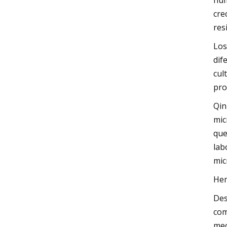
hum
cre
res
Los
dif
cul
pro
Qin
mic
que
lab
mic
Hem
Des
com
mec