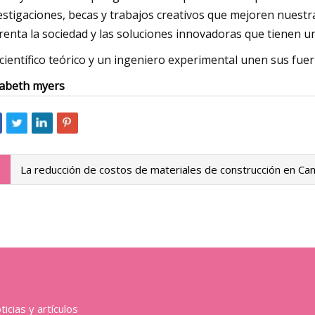
estigaciones, becas y trabajos creativos que mejoren nues
renta la sociedad y las soluciones innovadoras que tienen un
científico teórico y un ingeniero experimental unen sus fue
zabeth myers
La reducción de costos de materiales de construcción en Can
icias y artículos