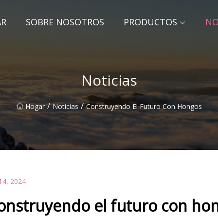
AR
SOBRE NOSOTROS
PRODUCTOS
NO
Noticias
/
/
Hogar
Noticias
Construyendo El Futuro Con Hongos
14, 2024
onstruyendo el futuro con ho