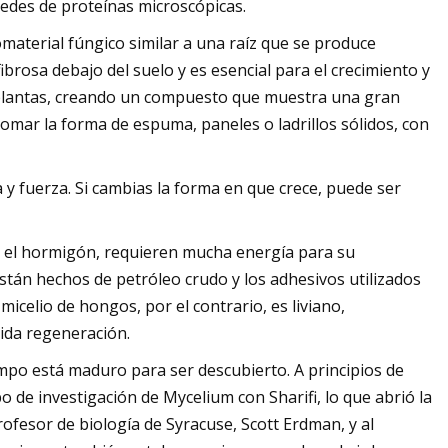
 redes de proteínas microscópicas.
material fúngico similar a una raíz que se produce
ibrosa debajo del suelo y es esencial para el crecimiento y
as plantas, creando un compuesto que muestra una gran
mar la forma de espuma, paneles o ladrillos sólidos, con
a y fuerza. Si cambias la forma en que crece, puede ser
y el hormigón, requieren mucha energía para su
están hechos de petróleo crudo y los adhesivos utilizados
micelio de hongos, por el contrario, es liviano,
ida regeneración.
campo está maduro para ser descubierto. A principios de
de investigación de Mycelium con Sharifi, lo que abrió la
profesor de biología de Syracuse, Scott Erdman, y al