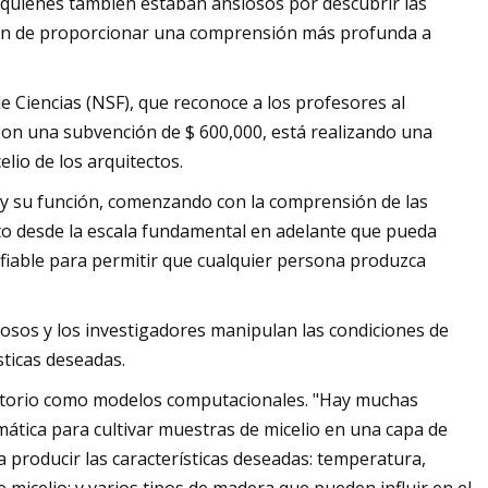
 quienes también estaban ansiosos por descubrir las
nción de proporcionar una comprensión más profunda a
 Ciencias (NSF), que reconoce a los profesores al
 Con una subvención de $ 600,000, está realizando una
lio de los arquitectos.
io y su función, comenzando con la comprensión de las
o desde la escala fundamental en adelante que pueda
nfiable para permitir que cualquier persona produzca
osos y los investigadores manipulan las condiciones de
sticas deseadas.
oratorio como modelos computacionales. "Hay muchas
imática para cultivar muestras de micelio en una capa de
 producir las características deseadas: temperatura,