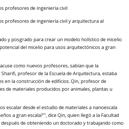
s profesores de ingeniería civil
 profesores de ingeniería civil y arquitectura al
ado y posgrado para crear un modelo holístico de micelio
potencial del micelio para usos arquitectónicos a gran
yracuse como nuevos profesores, sabían que la
. Sharifi, profesor de la Escuela de Arquitectura, estaba
s en la construcción de edificios. Qin, profesor de
ales de materiales producidos por animales, plantas u
os escalar desde el estudio de materiales a nanoescala
eños a gran escala?'", dice Qin, quien llegó a la Facultad
19 después de obteniendo un doctorado y trabajando como