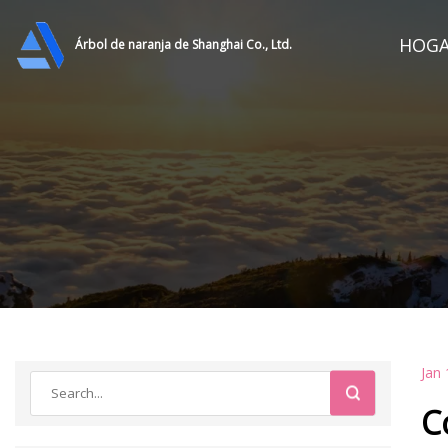
HOG
Árbol de naranja de Shanghai Co., Ltd.
Jan 
C