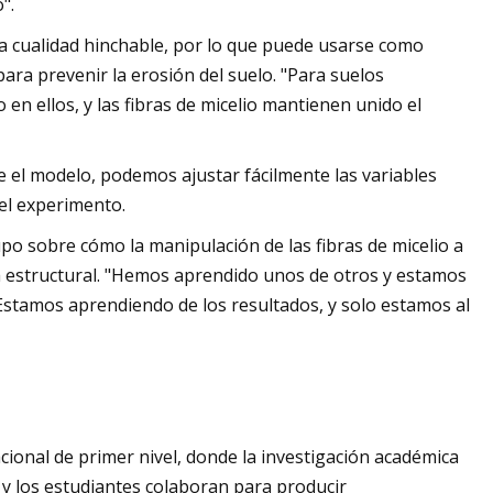
".
sta cualidad hinchable, por lo que puede usarse como
para prevenir la erosión del suelo. "Para suelos
o en ellos, y las fibras de micelio mantienen unido el
 el modelo, podemos ajustar fácilmente las variables
el experimento.
o sobre cómo la manipulación de las fibras de micelio a
ala estructural. "Hemos aprendido unos de otros y estamos
 "Estamos aprendiendo de los resultados, y solo estamos al
cional de primer nivel, donde la investigación académica
 y los estudiantes colaboran para producir