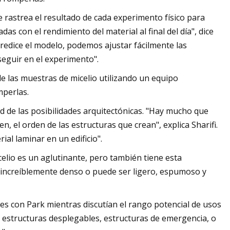
 rastrea el resultado de cada experimento físico para
s con el rendimiento del material al final del día", dice
redice el modelo, podemos ajustar fácilmente las
seguir en el experimento".
de las muestras de micelio utilizando un equipo
mperlas.
d de las posibilidades arquitectónicas. "Hay mucho que
, el orden de las estructuras que crean", explica Sharifi.
rial laminar en un edificio".
celio es un aglutinante, pero también tiene esta
er increíblemente denso o puede ser ligero, espumoso y
es con Park mientras discutían el rango potencial de usos
a: estructuras desplegables, estructuras de emergencia, o