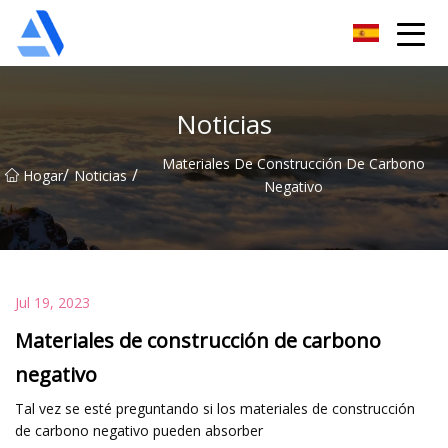
Árbol de naranja de Shanghai Co., Ltd.
Noticias
Materiales De Construcción De Carbono
/
/
Hogar
Noticias
Negativo
Jul 19, 2023
Materiales de construcción de carbono
negativo
Tal vez se esté preguntando si los materiales de construcción
de carbono negativo pueden absorber