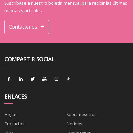
Suscríbase a nuestro boletín mensual para recibir las últimas
noticias y artículos
Contáctenos
COMPARTIR SOCIAL
ENLACES
Hogar
Sobre nosotros
Productos
Noticias
Blog
Contáctenos