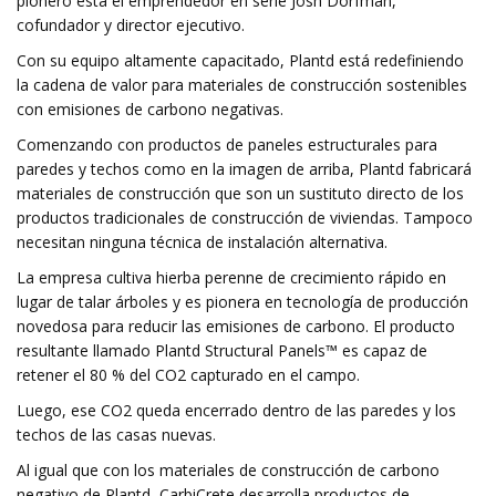
pionero está el emprendedor en serie Josh Dorfman,
cofundador y director ejecutivo.
Con su equipo altamente capacitado, Plantd está redefiniendo
la cadena de valor para materiales de construcción sostenibles
con emisiones de carbono negativas.
Comenzando con productos de paneles estructurales para
paredes y techos como en la imagen de arriba, Plantd fabricará
materiales de construcción que son un sustituto directo de los
productos tradicionales de construcción de viviendas. Tampoco
necesitan ninguna técnica de instalación alternativa.
La empresa cultiva hierba perenne de crecimiento rápido en
lugar de talar árboles y es pionera en tecnología de producción
novedosa para reducir las emisiones de carbono. El producto
resultante llamado Plantd Structural Panels™ es capaz de
retener el 80 % del CO2 capturado en el campo.
Luego, ese CO2 queda encerrado dentro de las paredes y los
techos de las casas nuevas.
Al igual que con los materiales de construcción de carbono
negativo de Plantd, CarbiCrete desarrolla productos de