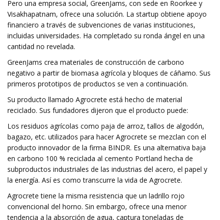
Pero una empresa social, GreenJams, con sede en Roorkee y
Visakhapatnam, ofrece una solución. La startup obtiene apoyo
financiero a través de subvenciones de varias instituciones,
incluidas universidades. Ha completado su ronda ángel en una
cantidad no revelada.
GreenJams crea materiales de construcción de carbono
negativo a partir de biomasa agrícola y bloques de cáñamo. Sus
primeros prototipos de productos se ven a continuación.
Su producto llamado Agrocrete está hecho de material
reciclado. Sus fundadores dijeron que el producto puede:
Los residuos agrícolas como paja de arroz, tallos de algodón,
bagazo, etc. utilizados para hacer Agrocrete se mezclan con el
producto innovador de la firma BINDR. Es una alternativa baja
en carbono 100 % reciclada al cemento Portland hecha de
subproductos industriales de las industrias del acero, el papel y
la energía. Así es como transcurre la vida de Agrocrete.
Agrocrete tiene la misma resistencia que un ladrillo rojo
convencional del horno. Sin embargo, ofrece una menor
tendencia a la absorción de agua, captura toneladas de