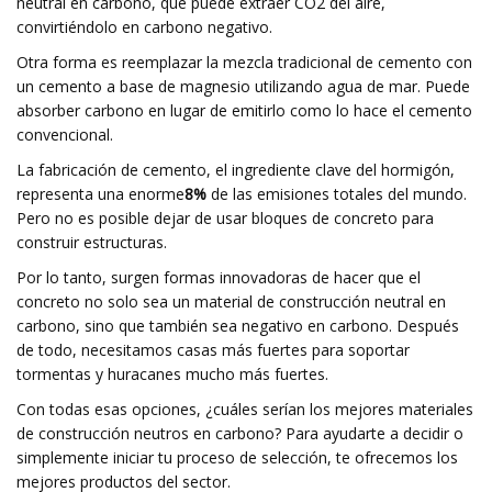
neutral en carbono, que puede extraer CO2 del aire,
convirtiéndolo en carbono negativo.
Otra forma es reemplazar la mezcla tradicional de cemento con
un cemento a base de magnesio utilizando agua de mar. Puede
absorber carbono en lugar de emitirlo como lo hace el cemento
convencional.
La fabricación de cemento, el ingrediente clave del hormigón,
representa una enorme
8%
de las emisiones totales del mundo.
Pero no es posible dejar de usar bloques de concreto para
construir estructuras.
Por lo tanto, surgen formas innovadoras de hacer que el
concreto no solo sea un material de construcción neutral en
carbono, sino que también sea negativo en carbono. Después
de todo, necesitamos casas más fuertes para soportar
tormentas y huracanes mucho más fuertes.
Con todas esas opciones, ¿cuáles serían los mejores materiales
de construcción neutros en carbono? Para ayudarte a decidir o
simplemente iniciar tu proceso de selección, te ofrecemos los
mejores productos del sector.