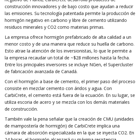
construcción innovadores y de bajo costo que ayudan a reducir
las emisiones. Su tecnología patentada permite la producción de
hormigón negativo en carbono y libre de cemento utilizando
residuos minerales y CO2 como materias primas.
La empresa ofrece hormigón prefabricado de alta calidad a un
menor costo y de una manera que reduce su huella de carbono.
Esto atrae la atención de los inversionistas, lo que le permite a
la empresa recaudar un total de ~$28 millones hasta la fecha.
Entre los principales inversores se incluye NGen, el Supercluster
de fabricación avanzada de Canadá.
Con el hormigón a base de cemento, el primer paso del proceso
consiste en mezclar cemento con áridos y agua. Con
CarbiCrete, el cemento está fuera de la ecuación. En su lugar, se
utiliza escoria de acero y se mezcla con los demás materiales
de construcción.
También vale la pena señalar que la creación de CMU (unidades
de mampostería de hormigón) de CarbiCrete implica una
cámara de absorción especializada en la que se inyecta CO2. En
24 horas, el hormigón alcanzará su máxima resistencia.