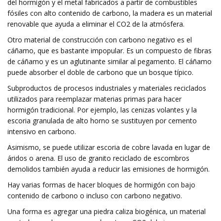
del hormigón y el metal fabricados a partir de combustibles
fósiles con alto contenido de carbono, la madera es un material
renovable que ayuda a eliminar el CO2 de la atmósfera.
Otro material de construcción con carbono negativo es el
cáñamo, que es bastante impopular. Es un compuesto de fibras
de cáñamo y es un aglutinante similar al pegamento. El cáñamo
puede absorber el doble de carbono que un bosque típico.
Subproductos de procesos industriales y materiales reciclados
utilizados para reemplazar materias primas para hacer
hormigón tradicional. Por ejemplo, las cenizas volantes y la
escoria granulada de alto horno se sustituyen por cemento
intensivo en carbono.
Asimismo, se puede utilizar escoria de cobre lavada en lugar de
áridos o arena. El uso de granito reciclado de escombros
demolidos también ayuda a reducir las emisiones de hormigón.
Hay varias formas de hacer bloques de hormigón con bajo
contenido de carbono o incluso con carbono negativo.
Una forma es agregar una piedra caliza biogénica, un material