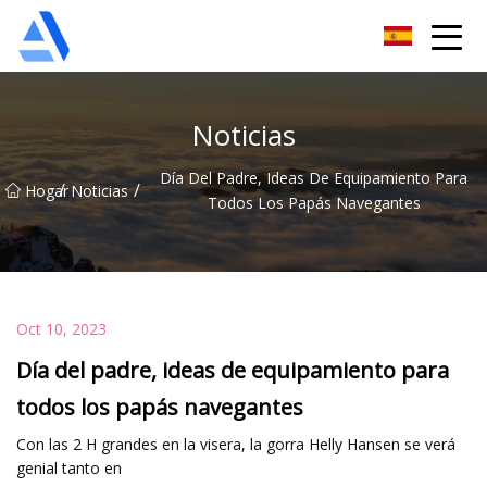
Árbol de naranja de Shanghai Co., Ltd.
Noticias
Día Del Padre, Ideas De Equipamiento Para
/
/
Hogar
Noticias
Todos Los Papás Navegantes
Oct 10, 2023
Día del padre, ideas de equipamiento para
todos los papás navegantes
Con las 2 H grandes en la visera, la gorra Helly Hansen se verá
genial tanto en