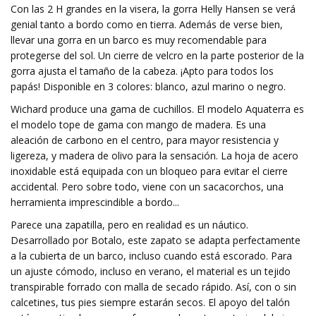
Con las 2 H grandes en la visera, la gorra Helly Hansen se verá
genial tanto a bordo como en tierra. Además de verse bien,
llevar una gorra en un barco es muy recomendable para
protegerse del sol. Un cierre de velcro en la parte posterior de la
gorra ajusta el tamaño de la cabeza. ¡Apto para todos los
papás! Disponible en 3 colores: blanco, azul marino o negro.
Wichard produce una gama de cuchillos. El modelo Aquaterra es
el modelo tope de gama con mango de madera. Es una
aleación de carbono en el centro, para mayor resistencia y
ligereza, y madera de olivo para la sensación. La hoja de acero
inoxidable está equipada con un bloqueo para evitar el cierre
accidental. Pero sobre todo, viene con un sacacorchos, una
herramienta imprescindible a bordo...
Parece una zapatilla, pero en realidad es un náutico.
Desarrollado por Botalo, este zapato se adapta perfectamente
a la cubierta de un barco, incluso cuando está escorado. Para
un ajuste cómodo, incluso en verano, el material es un tejido
transpirable forrado con malla de secado rápido. Así, con o sin
calcetines, tus pies siempre estarán secos. El apoyo del talón