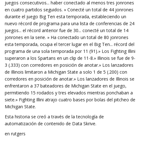
juegos consecutivos... haber conectado al menos tres jonrones
en cuatro partidos seguidos. » Conecté un total de 44 jonrones
durante el juego Big Ten esta temporada, estableciendo un
nuevo récord de programa para una lista de conferencias de 24
juegos... el récord anterior fue de 30... conecté un total de 14
jonrones en la serie. » Ha conectado un total de 80 jonrones
esta temporada, ocupa el tercer lugar en el Big Ten... récord del
programa de una sola temporada por 11 (91).» Los Fighting Illini
superaron a los Spartans en un clip de 11-8.» Illinois se fue de 9-
3 (.333) con corredores en posición de anotar.» Los lanzadores
de Illinois limitaron a Michigan State a solo 1 de 5 (.200) con
corredores en posición de anotar.» Los lanzadores de Illinois se
enfrentaron a 37 bateadores de Michigan State en el juego,
permitiendo 15 rodados y tres elevados mientras ponchaban a
siete.» Fighting Illini atrajo cuatro bases por bolas del pitcheo de
Michigan State.
Esta historia se creó a través de la tecnología de
automatización de contenido de Data Skrive.
en rutgers