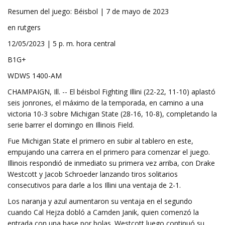
Resumen del juego: Béisbol | 7 de mayo de 2023
en rutgers
12/05/2023 | 5 p. m. hora central
B1G+
WDWS 1400-AM
CHAMPAIGN, Ill. -- El béisbol Fighting Illini (22-22, 11-10) aplastó
seis jonrones, el máximo de la temporada, en camino a una
victoria 10-3 sobre Michigan State (28-16, 10-8), completando la
serie barrer el domingo en Illinois Field.
Fue Michigan State el primero en subir al tablero en este,
empujando una carrera en el primero para comenzar el juego.
Illinois respondió de inmediato su primera vez arriba, con Drake
Westcott y Jacob Schroeder lanzando tiros solitarios
consecutivos para darle a los Illini una ventaja de 2-1.
Los naranja y azul aumentaron su ventaja en el segundo
cuando Cal Hejza dobló a Camden Janik, quien comenzó la
entrada con una base por bolas. Westcott luego continuó su