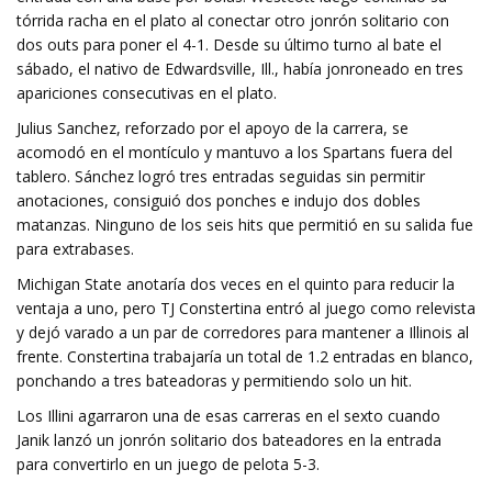
tórrida racha en el plato al conectar otro jonrón solitario con
dos outs para poner el 4-1. Desde su último turno al bate el
sábado, el nativo de Edwardsville, Ill., había jonroneado en tres
apariciones consecutivas en el plato.
Julius Sanchez, reforzado por el apoyo de la carrera, se
acomodó en el montículo y mantuvo a los Spartans fuera del
tablero. Sánchez logró tres entradas seguidas sin permitir
anotaciones, consiguió dos ponches e indujo dos dobles
matanzas. Ninguno de los seis hits que permitió en su salida fue
para extrabases.
Michigan State anotaría dos veces en el quinto para reducir la
ventaja a uno, pero TJ Constertina entró al juego como relevista
y dejó varado a un par de corredores para mantener a Illinois al
frente. Constertina trabajaría un total de 1.2 entradas en blanco,
ponchando a tres bateadoras y permitiendo solo un hit.
Los Illini agarraron una de esas carreras en el sexto cuando
Janik lanzó un jonrón solitario dos bateadores en la entrada
para convertirlo en un juego de pelota 5-3.