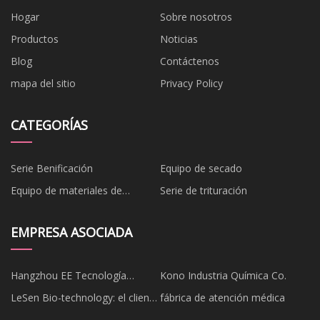
Hogar
Sobre nosotros
Productos
Noticias
Blog
Contáctenos
mapa del sitio
Privacy Policy
CATEGORÍAS
Serie Benificación
Equipo de secado
Equipo de materiales de
Serie de trituración
construcción
EMPRESA ASOCIADA
Hangzhou EE Tecnología
Kono Industria Química Co.
compañía, Limitado
LeSen Bio-technology: el cliente
fábrica de atención médica
es lo primero y la honestidad, el