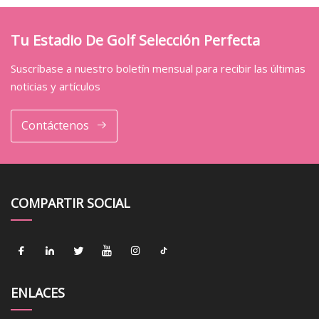
Tu Estadio De Golf Selección Perfecta
Suscríbase a nuestro boletín mensual para recibir las últimas
noticias y artículos
Contáctenos
COMPARTIR SOCIAL
ENLACES