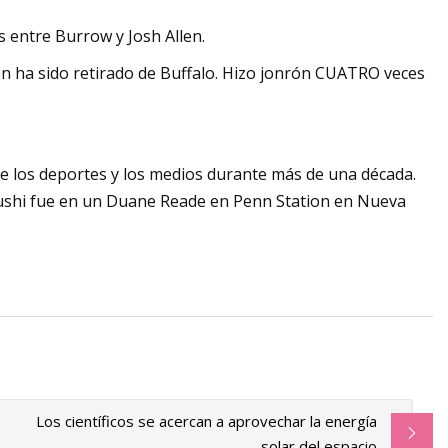
 entre Burrow y Josh Allen.
 ha sido retirado de Buffalo. Hizo jonrón CUATRO veces
e los deportes y los medios durante más de una década.
sushi fue en un Duane Reade en Penn Station en Nueva
Los científicos se acercan a aprovechar la energía
solar del espacio