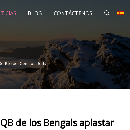
TICIAS
BLOG
CONTÁCTENOS
De Béisbol Con Los Reds
QB de los Bengals aplastar