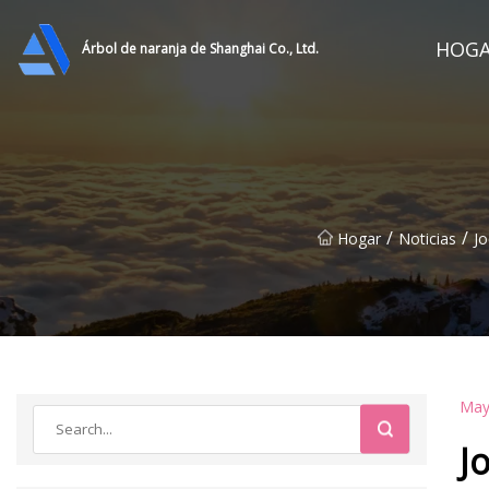
HOG
Árbol de naranja de Shanghai Co., Ltd.
/
/
Hogar
Noticias
Jo
May
J