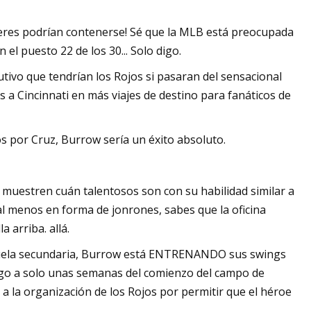
ujeres podrían contenerse! Sé que la MLB está preocupada
 el puesto 22 de los 30... Solo digo.
tivo que tendrían los Rojos si pasaran del sensacional
 a Cincinnati en más viajes de destino para fanáticos de
cos por Cruz, Burrow sería un éxito absoluto.
s muestren cuán talentosos son con su habilidad similar a
al menos en forma de jonrones, sabes que la oficina
 arriba. allá.
escuela secundaria, Burrow está ENTRENANDO sus swings
 algo a solo unas semanas del comienzo del campo de
 la organización de los Rojos por permitir que el héroe