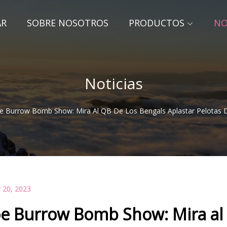
AR
SOBRE NOSOTROS
PRODUCTOS
NO
Noticias
e Burrow Bomb Show: Mira Al QB De Los Bengals Aplastar Pelotas 
 20, 2023
oe Burrow Bomb Show: Mira al 