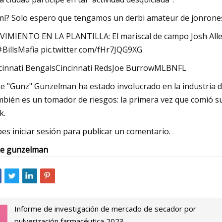
mí? Solo espero que tengamos un derbi amateur de jonrones
IMIENTO EN LA PLANTILLA: El mariscal de campo Josh Allen
#BillsMafia pic.twitter.com/fHr7JQG9XG
cinnati BengalsCincinnati RedsJoe BurrowMLBNFL
e "Gunz" Gunzelman ha estado involucrado en la industria d
bién es un tomador de riesgos: la primera vez que comió 
k.
es iniciar sesión para publicar un comentario.
e gunzelman
Informe de investigación de mercado de secador por
pulverización farmacéutica 2023