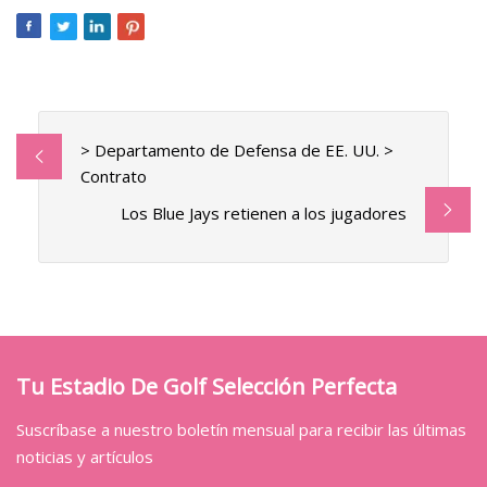
> Departamento de Defensa de EE. UU. >
Contrato
Los Blue Jays retienen a los jugadores
Tu Estadio De Golf Selección Perfecta
Suscríbase a nuestro boletín mensual para recibir las últimas
noticias y artículos