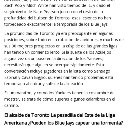
Zach Pop y Mitch White han visto tiempo de IL, y dado el
surgimiento de Nate Pearson junto con el resto de la
profundidad del bullpen de Toronto, esas lesiones no han
torpedeado exactamente la temporada de los Blue Jays.
La profundidad de Toronto ya era preocupante en algunas
posiciones, sobre todo en la rotación de abridores, y muchos de
sus 30 mejores prospectos en la cúspide de las grandes ligas
han tenido un comienzo lento. Si la suerte de los Azulejos
alguna vez da un paso en la dirección de los Yankees,
necesitarán que alguien se acerque rápidamente. Esta
conversación incluye jugadores en la lista como Santiago
Espinal y Cavan Biggio, quienes han tenido problemas esta
temporada al entrar y salir de la alineación.
Es un maratón, y como los Yankees tienen la costumbre de
mostrar, se trata de cómo superas algunos calambres en el
camino.
El alcalde de Toronto La pesadilla del Este de la Liga
Americana ¿Pueden los Blue Jays capear una tormenta?