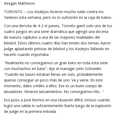
Keegan Matheson
TORONTO -- Los Azulejos hicieron mucho ruido contra los
Yankees esta semana, pero no lo suficiente en la caja de bateo.
Con una derrota de 4-2 el jueves, Toronto ganó solo uno de los
cuatro juegos en una serie dramática que agregó una docena
de nuevos capítulos a una de las mayores rivalidades del
béisbol. Estos últimos cuatro días han tenido dos temas: Aaron
Judge aplastando pelotas de béisbol y los Azulejos fallando en
hacerlo cuando importaba.
"Realmente no conseguimos un gran éxito en toda esta serie
con muchachos en base", dijo el manager John Schneider.
"Cuando las bases estaban llenas sin outs, probablemente
quieras conseguir un poco más de uno. Va y viene. En este
momento, dales crédito a ellos. Ese es un buen cuerpo de
lanzadores. Hicieron lanzamientos. No conseguimos hits. ."
Eso puso a José Berríos en una situación difícil, incluso cuando
logró una salida lo suficientemente fuerte luego de la explosión
de Judge en la primera entrada.