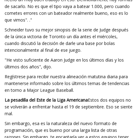
de sacarlo. No es que el tipo vaya a batear 1.000, pero cuando
cometes errores con un bateador realmente bueno, eso es lo
que vimos". ."
Schneider tuvo su mejor sinopsis de la serie de Judge después
de la única victoria de Toronto un día antes el miércoles,
cuando discutió la decisión de darle una base por bolas
intencionalmente al final de ese juego.
"He visto suficiente de Aaron Judge en los últimos días y los
últimos dos años", dijo.
Regístrese para recibir nuestra alineación matutina diaria para
mantenerse informado sobre los últimos temas de tendencias
en torno a Major League Baseball.
La pesadilla del Este de la Liga Americana
Estos dos equipos no
se volverán a enfrentar hasta el 19 de septiembre. Eso se siente
mal.
Sin embargo, esa es la naturaleza del nuevo formato de
programación, que es bueno por una larga lista de otras
razones. Sin embargo, te encantaría ver a estos equipos tener