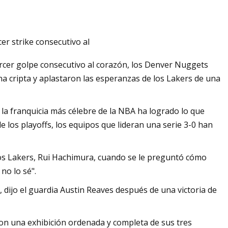
r strike consecutivo al
tativo de doble cono
cer golpe consecutivo al corazón, los Denver Nuggets
radoras de grumos
a cripta y aplastaron las esperanzas de los Lakers de una
 la franquicia más célebre de la NBA ha logrado lo que
 los playoffs, los equipos que lideran una serie 3-0 han
los Lakers, Rui Hachimura, cuando se le preguntó cómo
no lo sé".
dijo el guardia Austin Reaves después de una victoria de
on una exhibición ordenada y completa de sus tres