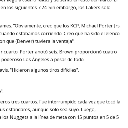
 los siguientes 7:24. Sin embargo, los Lakers solo
James. "Obviamente, creo que los KCP, Michael Porter Jrs.
 cuando estábamos corriendo. Creo que ha sido el elenco
n que (Denver) tuviera la ventaja".
er cuarto. Porter anotó seis. Brown proporcionó cuatro
l poderoso Los Ángeles a pesar de todo.
s. "Hicieron algunos tiros difíciles".
".
eros tres cuartos. Fue interrumpido cada vez que tocó la
 sus estándares, aunque solo sea suyo. Luego,
a los Nuggets a la línea de meta con 15 puntos en 5 de 5