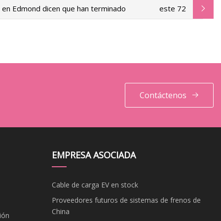
e en Edmond dicen que han terminado
este 72
Contáctenos
EMPRESA ASOCIADA
Cable de carga EV en stock
Proveedores futuros de sistemas de frenos de
China
ión