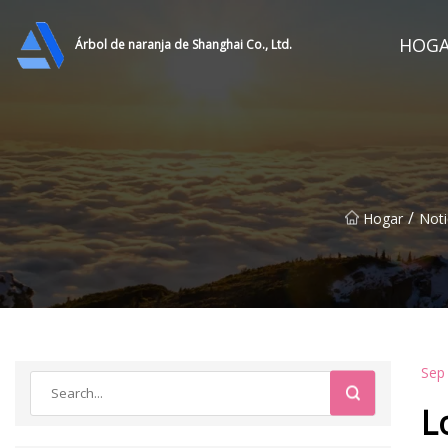
HOG
Árbol de naranja de Shanghai Co., Ltd.
/
Hogar
Noti
Sep
L