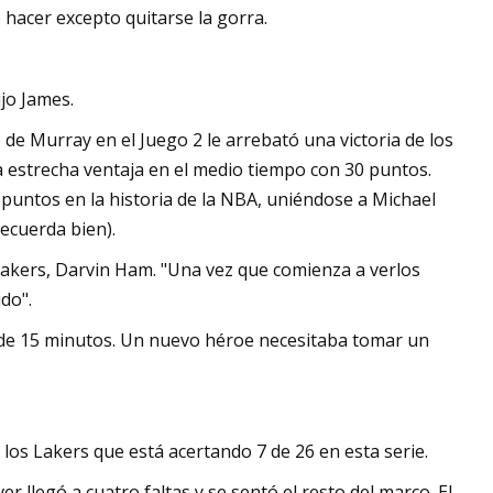
 hacer excepto quitarse la gorra.
ijo James.
 de Murray en el Juego 2 le arrebató una victoria de los
a estrecha ventaja en el medio tiempo con 30 puntos.
 puntos en la historia de la NBA, uniéndose a Michael
ecuerda bien).
Lakers, Darvin Ham. "Una vez que comienza a verlos
do".
 de 15 minutos. Un nuevo héroe necesitaba tomar un
 los Lakers que está acertando 7 de 26 en esta serie.
r llegó a cuatro faltas y se sentó el resto del marco. El