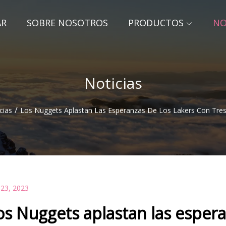
AR
SOBRE NOSOTROS
PRODUCTOS
NO
Noticias
/
cias
Los Nuggets Aplastan Las Esperanzas De Los Lakers Con Tres
 23, 2023
os Nuggets aplastan las espera