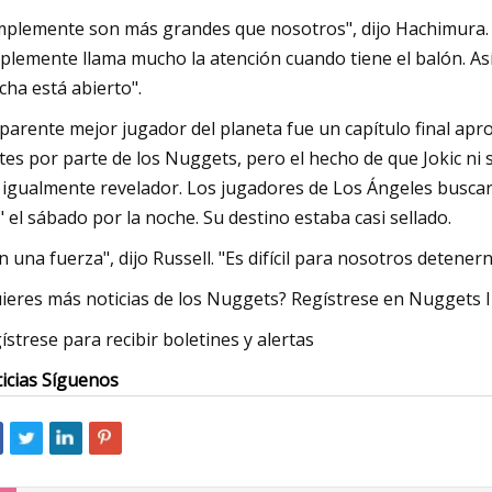
mplemente son más grandes que nosotros", dijo Hachimura. ".
plemente llama mucho la atención cuando tiene el balón. Así 
cha está abierto".
aparente mejor jugador del planeta fue un capítulo final ap
tes por parte de los Nuggets, pero el hecho de que Jokic ni 
 igualmente revelador. Los jugadores de Los Ángeles buscaro
" el sábado por la noche. Su destino estaba casi sellado.
n una fuerza", dijo Russell. "Es difícil para nosotros detenern
ieres más noticias de los Nuggets? Regístrese en Nuggets I
ístrese para recibir boletines y alertas
icias Síguenos