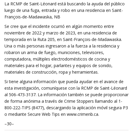
La RCMP de Saint-Léonard está buscando la ayuda del público
luego de una fuga, entrada y robo en una residencia en Saint-
François-de-Madawaska, NB
Se cree que el incidente ocurrió en algún momento entre
noviembre de 2022 y marzo de 2023, en una residencia de
temporada en la Ruta 205, en Saint-François-de-Madawaska.
Una o más personas ingresaron a la fuerza a la residencia y
robaron un arma de fuego, municiones, televisores,
computadora, múltiples electrodomésticos de cocina y
materiales para el hogar, parlantes y equipos de sonido,
materiales de construcción, ropa y herramientas.
Si tiene alguna información que pueda ayudar en el avance de
esta investigación, comuníquese con la RCMP de Saint-Léonard
al 506-473-3137. La información también se puede proporcionar
de forma anónima a través de Crime Stoppers llamando al 1-
800-222-TIPS (8477), descargando la aplicación móvil segura P3
o mediante Secure Web Tips en www.crimenb.ca.
–30–