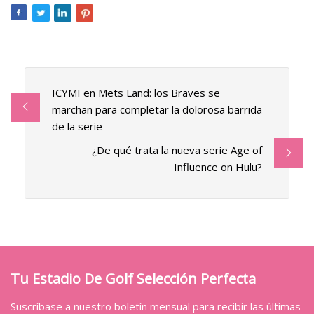
ICYMI en Mets Land: los Braves se
marchan para completar la dolorosa barrida
de la serie
¿De qué trata la nueva serie Age of
Influence on Hulu?
Tu Estadio De Golf Selección Perfecta
Suscríbase a nuestro boletín mensual para recibir las últimas