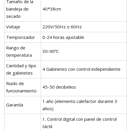
Tamaño de la
bandeja de
40*38cm
secado
Voltaje
220V/50Hz o 60Hz
Temporizador
0-24 horas ajustable
Rango de
30-90ºC
temperatura
Cantidad y tipo
4 Gabinetes con control independiente
de gabinetes
Ruido de
45-50 decibelios
funcionamiento
1 año (elemento calefactor durante 3
Garantía
años)
1. Control digital con panel de control
táctil.