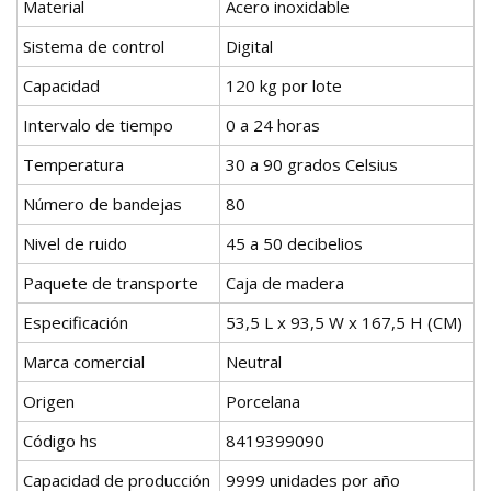
Material
Acero inoxidable
Sistema de control
Digital
Capacidad
120 kg por lote
Intervalo de tiempo
0 a 24 horas
Temperatura
30 a 90 grados Celsius
Número de bandejas
80
Nivel de ruido
45 a 50 decibelios
Paquete de transporte
Caja de madera
Especificación
53,5 L x 93,5 W x 167,5 H (CM)
Marca comercial
Neutral
Origen
Porcelana
Código hs
8419399090
Capacidad de producción
9999 unidades por año