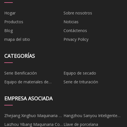
Hogar
Sobre nosotros
Productos
Noticias
Blog
Contáctenos
mapa del sitio
Privacy Policy
CATEGORÍAS
Serie Benificación
Equipo de secado
Equipo de materiales de
Serie de trituración
construcción
EMPRESA ASOCIADA
Zhejiang Xinghuo Maquinaria y
Hangzhou Sanyou Inteligente
Electricidad Fábrica
Mecánico Y Eléctrico Equipo
Laizhou Yibang Maquinaria Co.,
Llave de porcelana