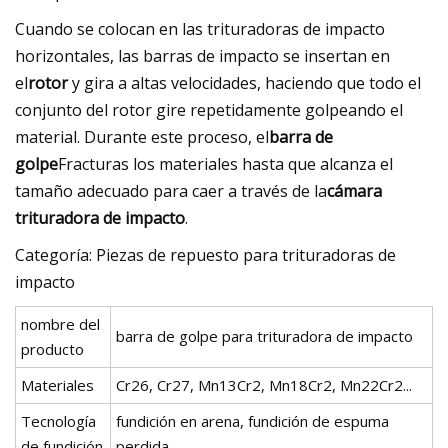
Cuando se colocan en las trituradoras de impacto
horizontales, las barras de impacto se insertan en
el
rotor
y gira a altas velocidades, haciendo que todo el
conjunto del rotor gire repetidamente golpeando el
material. Durante este proceso, el
barra de
golpe
Fracturas los materiales hasta que alcanza el
tamaño adecuado para caer a través de la
cámara
trituradora de impacto
.
Categoría: Piezas de repuesto para trituradoras de
impacto
nombre del
barra de golpe para trituradora de impacto
producto
Materiales
Cr26, Cr27, Mn13Cr2, Mn18Cr2, Mn22Cr2...
Tecnología
fundición en arena, fundición de espuma
de fundición
perdida