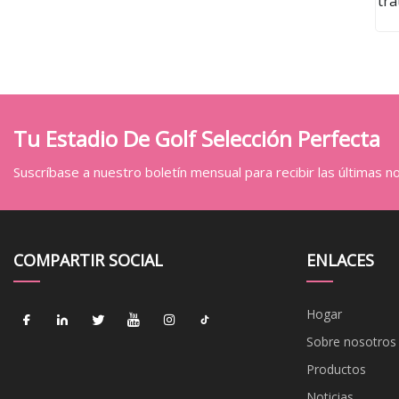
tra
me
de
e
Tu Estadio De Golf Selección Perfecta
Suscríbase a nuestro boletín mensual para recibir las últimas not
COMPARTIR SOCIAL
ENLACES
Hogar
Sobre nosotros
Productos
Noticias