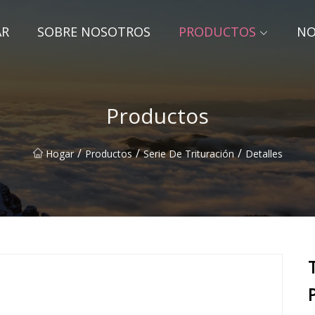
AR
SOBRE NOSOTROS
PRODUCTOS
NO
Productos
/
/
/
Hogar
Productos
Serie De Trituración
Detalles