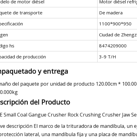
delo de motor diésel
Motor diésel refri
quete de transporte
De madera
ecificación
1100*900*950
igen
Ciudad de Zhengzh
digo hs
8474209000
pacidad de producción
3-9 T/H
paquetado y entrega
año del paquete por unidad de producto 120.00cm * 100.00
0.000kg
scripción del Producto
ve descripción El marco de la trituradora de mandíbula, un e
protección lateral, una mandíbula fija y una placa de mandíbul