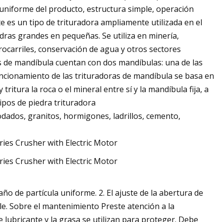
o uniforme del producto, estructura simple, operación
e es un tipo de trituradora ampliamente utilizada en el
dras grandes en pequeñas. Se utiliza en minería,
rocarriles, conservación de agua y otros sectores
as de mandíbula cuentan con dos mandíbulas: una de las
 funcionamiento de las trituradoras de mandíbula se basa en
itura la roca o el mineral entre sí y la mandíbula fija, a
ipos de piedra trituradora
rodados, granitos, hormigones, ladrillos, cemento,
año de partícula uniforme. 2. El ajuste de la abertura de
ble. Sobre el mantenimiento Preste atención a la
e lubricante y la grasa se utilizan para proteger. Debe