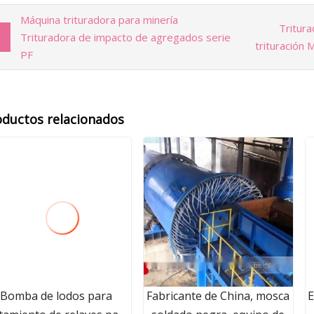
Máquina trituradora para minería
Tritur
Trituradora de impacto de agregados serie
trituración
PF
oductos relacionados
Bomba de lodos para
Fabricante de China, mosca
E