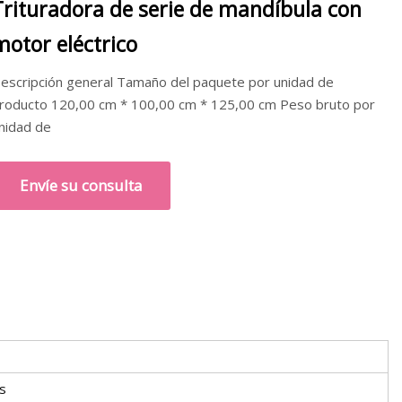
Trituradora de serie de mandíbula con
motor eléctrico
escripción general Tamaño del paquete por unidad de
roducto 120,00 cm * 100,00 cm * 125,00 cm Peso bruto por
nidad de
Envíe su consulta
s