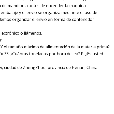
ra de mandíbula antes de encender la máquina.
l embalaje y el envío se organiza mediante el uso de
demos organizar el envío en forma de contenedor
lectrónico o llámenos.
n.
 ¿Y el tamaño máximo de alimentación de la materia prima?
ción?3. ¿Cuántas toneladas por hora desea? P: ¿Es usted
yi, ciudad de ZhengZhou, provincia de Henan, China