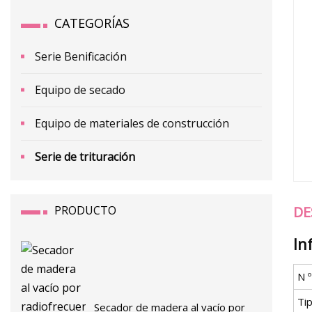
CATEGORÍAS
Serie Benificación
Equipo de secado
Equipo de materiales de construcción
Serie de trituración
PRODUCTO
DE
In
N 
Ti
Secador de madera al vacío por