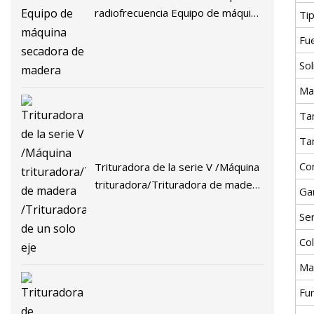
radiofrecuencia Equipo de máquina
Ti
secadora de madera
Fu
Sol
Ma
Ta
Ta
Co
Trituradora de la serie V /Máquina
trituradora/Trituradora de madera
Ga
/Trituradora de un solo eje
Ser
Co
Ma
Fu