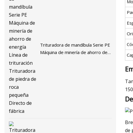
Mo
Pa
Esp
Or
Có
Trituradora de mandíbula Serie PE
Máquina de minería de ahorro de
Ca
energía Línea de trituración
Trituradora de piedra de roca
Em
pequeña Directo de fábrica
Tam
150
De
Bre
de 