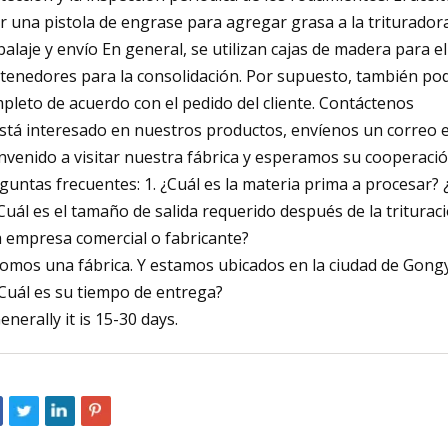
r una pistola de engrase para agregar grasa a la triturado
alaje y envío En general, se utilizan cajas de madera para e
tenedores para la consolidación. Por supuesto, también po
pleto de acuerdo con el pedido del cliente. Contáctenos
está interesado en nuestros productos, envíenos un correo e
nvenido a visitar nuestra fábrica y esperamos su cooperació
guntas frecuentes: 1. ¿Cuál es la materia prima a procesar?
¿Cuál es el tamaño de salida requerido después de la tritura
 empresa comercial o fabricante?
Somos una fábrica. Y estamos ubicados en la ciudad de Gong
¿Cuál es su tiempo de entrega?
Generally it is 15-30 days.