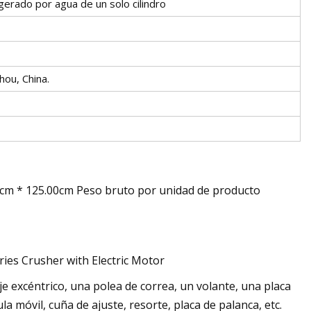
gerado por agua de un solo cilindro
ou, China.
cm * 125.00cm Peso bruto por unidad de producto
je excéntrico, una polea de correa, un volante, una placa
a móvil, cuña de ajuste, resorte, placa de palanca, etc.