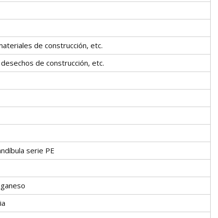
materiales de construcción, etc.
, desechos de construcción, etc.
ndíbula serie PE
nganeso
ia