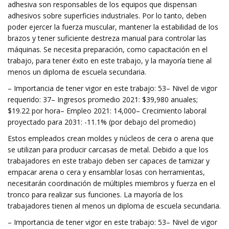
adhesiva son responsables de los equipos que dispensan
adhesivos sobre superficies industriales. Por lo tanto, deben
poder ejercer la fuerza muscular, mantener la estabilidad de los
brazos y tener suficiente destreza manual para controlar las
máquinas. Se necesita preparación, como capacitación en el
trabajo, para tener éxito en este trabajo, y la mayoría tiene al
menos un diploma de escuela secundaria.
– Importancia de tener vigor en este trabajo: 53– Nivel de vigor
requerido: 37– Ingresos promedio 2021: $39,980 anuales;
$19.22 por hora– Empleo 2021: 14,000– Crecimiento laboral
proyectado para 2031: -11.1% (por debajo del promedio)
Estos empleados crean moldes y núcleos de cera o arena que
se utilizan para producir carcasas de metal. Debido a que los
trabajadores en este trabajo deben ser capaces de tamizar y
empacar arena o cera y ensamblar losas con herramientas,
necesitarán coordinación de múltiples miembros y fuerza en el
tronco para realizar sus funciones. La mayoría de los
trabajadores tienen al menos un diploma de escuela secundaria.
– Importancia de tener vigor en este trabajo: 53– Nivel de vigor