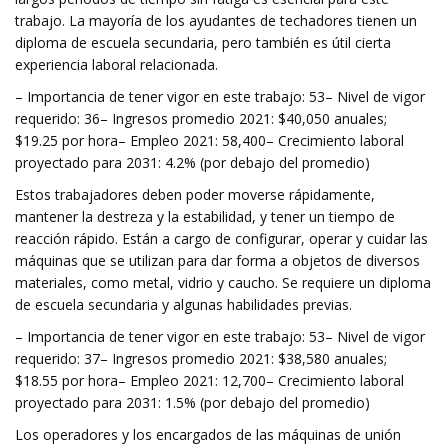
trabajo. La mayoría de los ayudantes de techadores tienen un
diploma de escuela secundaria, pero también es útil cierta
experiencia laboral relacionada.
– Importancia de tener vigor en este trabajo: 53– Nivel de vigor
requerido: 36– Ingresos promedio 2021: $40,050 anuales;
$19.25 por hora– Empleo 2021: 58,400– Crecimiento laboral
proyectado para 2031: 4.2% (por debajo del promedio)
Estos trabajadores deben poder moverse rápidamente,
mantener la destreza y la estabilidad, y tener un tiempo de
reacción rápido. Están a cargo de configurar, operar y cuidar las
máquinas que se utilizan para dar forma a objetos de diversos
materiales, como metal, vidrio y caucho. Se requiere un diploma
de escuela secundaria y algunas habilidades previas.
– Importancia de tener vigor en este trabajo: 53– Nivel de vigor
requerido: 37– Ingresos promedio 2021: $38,580 anuales;
$18.55 por hora– Empleo 2021: 12,700– Crecimiento laboral
proyectado para 2031: 1.5% (por debajo del promedio)
Los operadores y los encargados de las máquinas de unión