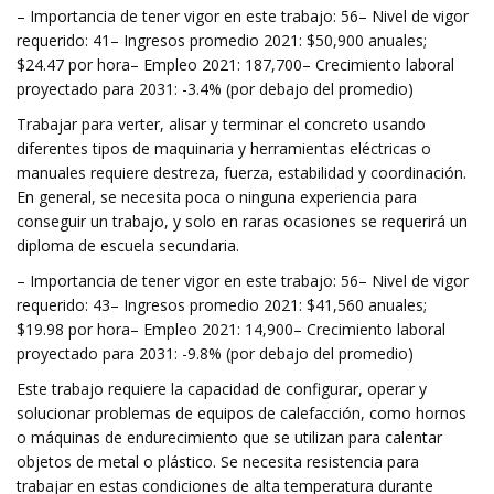
– Importancia de tener vigor en este trabajo: 56– Nivel de vigor
requerido: 41– Ingresos promedio 2021: $50,900 anuales;
$24.47 por hora– Empleo 2021: 187,700– Crecimiento laboral
proyectado para 2031: -3.4% (por debajo del promedio)
Trabajar para verter, alisar y terminar el concreto usando
diferentes tipos de maquinaria y herramientas eléctricas o
manuales requiere destreza, fuerza, estabilidad y coordinación.
En general, se necesita poca o ninguna experiencia para
conseguir un trabajo, y solo en raras ocasiones se requerirá un
diploma de escuela secundaria.
– Importancia de tener vigor en este trabajo: 56– Nivel de vigor
requerido: 43– Ingresos promedio 2021: $41,560 anuales;
$19.98 por hora– Empleo 2021: 14,900– Crecimiento laboral
proyectado para 2031: -9.8% (por debajo del promedio)
Este trabajo requiere la capacidad de configurar, operar y
solucionar problemas de equipos de calefacción, como hornos
o máquinas de endurecimiento que se utilizan para calentar
objetos de metal o plástico. Se necesita resistencia para
trabajar en estas condiciones de alta temperatura durante