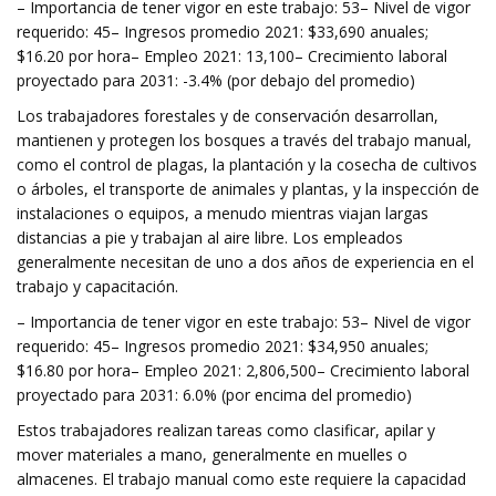
– Importancia de tener vigor en este trabajo: 53– Nivel de vigor
requerido: 45– Ingresos promedio 2021: $33,690 anuales;
$16.20 por hora– Empleo 2021: 13,100– Crecimiento laboral
proyectado para 2031: -3.4% (por debajo del promedio)
Los trabajadores forestales y de conservación desarrollan,
mantienen y protegen los bosques a través del trabajo manual,
como el control de plagas, la plantación y la cosecha de cultivos
o árboles, el transporte de animales y plantas, y la inspección de
instalaciones o equipos, a menudo mientras viajan largas
distancias a pie y trabajan al aire libre. Los empleados
generalmente necesitan de uno a dos años de experiencia en el
trabajo y capacitación.
– Importancia de tener vigor en este trabajo: 53– Nivel de vigor
requerido: 45– Ingresos promedio 2021: $34,950 anuales;
$16.80 por hora– Empleo 2021: 2,806,500– Crecimiento laboral
proyectado para 2031: 6.0% (por encima del promedio)
Estos trabajadores realizan tareas como clasificar, apilar y
mover materiales a mano, generalmente en muelles o
almacenes. El trabajo manual como este requiere la capacidad