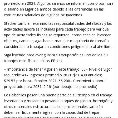
promedio en 2021. Algunos salarios se informan como por hora
o salario en lugar de ambos debido a las diferencias en las
estructuras salariales de algunas ocupaciones.
Stacker también examinó las responsabilidades detalladas y las
actividades laborales incluidas para cada trabajo para ver qué
tipo de actividades físicas se requieren, como escalar, levantar
objetos, caminar, agacharse, manejar maquinaria de tamaño
considerable o trabajar en condiciones peligrosas o al aire libre.
Siga leyendo para averiguar si su ocupación es uno de los 50
trabajos más físicos en los EE. UU.
– Importancia de tener vigor en este trabajo: 50– Nivel de vigor
requerido: 41– Ingresos promedio 2021: $61,430 anuales;
$29.53 por hora– Empleo 2021: 66,200– Crecimiento laboral
proyectado para 2031: 2.2% (por debajo del promedio)
Los albañiles pasan una buena parte de su tiempo en el trabajo
levantando y moviendo pesados ​​bloques de piedra, hormigón y
otros materiales estructurales. Los profesionales también
deben ser físicamente ágiles, con la capacidad de trepar,