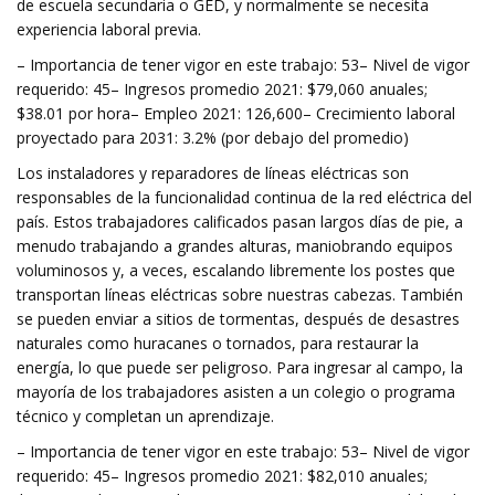
de escuela secundaria o GED, y normalmente se necesita
experiencia laboral previa.
– Importancia de tener vigor en este trabajo: 53– Nivel de vigor
requerido: 45– Ingresos promedio 2021: $79,060 anuales;
$38.01 por hora– Empleo 2021: 126,600– Crecimiento laboral
proyectado para 2031: 3.2% (por debajo del promedio)
Los instaladores y reparadores de líneas eléctricas son
responsables de la funcionalidad continua de la red eléctrica del
país. Estos trabajadores calificados pasan largos días de pie, a
menudo trabajando a grandes alturas, maniobrando equipos
voluminosos y, a veces, escalando libremente los postes que
transportan líneas eléctricas sobre nuestras cabezas. También
se pueden enviar a sitios de tormentas, después de desastres
naturales como huracanes o tornados, para restaurar la
energía, lo que puede ser peligroso. Para ingresar al campo, la
mayoría de los trabajadores asisten a un colegio o programa
técnico y completan un aprendizaje.
– Importancia de tener vigor en este trabajo: 53– Nivel de vigor
requerido: 45– Ingresos promedio 2021: $82,010 anuales;