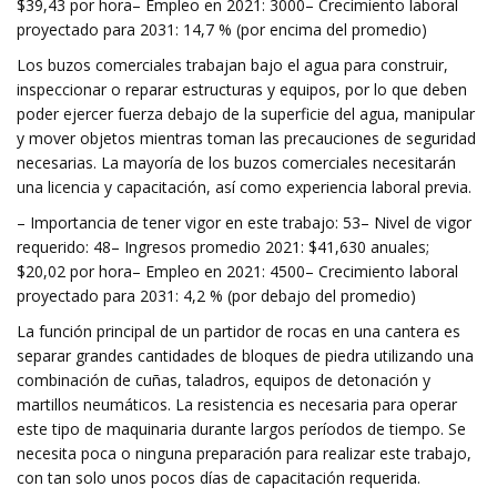
$39,43 por hora– Empleo en 2021: 3000– Crecimiento laboral
proyectado para 2031: 14,7 % (por encima del promedio)
Los buzos comerciales trabajan bajo el agua para construir,
inspeccionar o reparar estructuras y equipos, por lo que deben
poder ejercer fuerza debajo de la superficie del agua, manipular
y mover objetos mientras toman las precauciones de seguridad
necesarias. La mayoría de los buzos comerciales necesitarán
una licencia y capacitación, así como experiencia laboral previa.
– Importancia de tener vigor en este trabajo: 53– Nivel de vigor
requerido: 48– Ingresos promedio 2021: $41,630 anuales;
$20,02 por hora– Empleo en 2021: 4500– Crecimiento laboral
proyectado para 2031: 4,2 % (por debajo del promedio)
La función principal de un partidor de rocas en una cantera es
separar grandes cantidades de bloques de piedra utilizando una
combinación de cuñas, taladros, equipos de detonación y
martillos neumáticos. La resistencia es necesaria para operar
este tipo de maquinaria durante largos períodos de tiempo. Se
necesita poca o ninguna preparación para realizar este trabajo,
con tan solo unos pocos días de capacitación requerida.