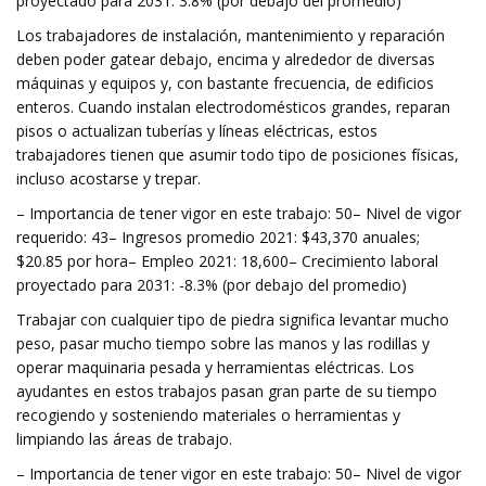
proyectado para 2031: 3.8% (por debajo del promedio)
Los trabajadores de instalación, mantenimiento y reparación
deben poder gatear debajo, encima y alrededor de diversas
máquinas y equipos y, con bastante frecuencia, de edificios
enteros. Cuando instalan electrodomésticos grandes, reparan
pisos o actualizan tuberías y líneas eléctricas, estos
trabajadores tienen que asumir todo tipo de posiciones físicas,
incluso acostarse y trepar.
– Importancia de tener vigor en este trabajo: 50– Nivel de vigor
requerido: 43– Ingresos promedio 2021: $43,370 anuales;
$20.85 por hora– Empleo 2021: 18,600– Crecimiento laboral
proyectado para 2031: -8.3% (por debajo del promedio)
Trabajar con cualquier tipo de piedra significa levantar mucho
peso, pasar mucho tiempo sobre las manos y las rodillas y
operar maquinaria pesada y herramientas eléctricas. Los
ayudantes en estos trabajos pasan gran parte de su tiempo
recogiendo y sosteniendo materiales o herramientas y
limpiando las áreas de trabajo.
– Importancia de tener vigor en este trabajo: 50– Nivel de vigor