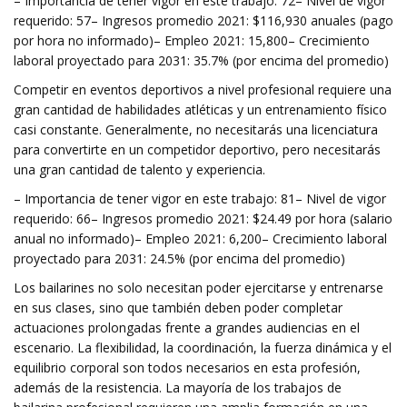
– Importancia de tener vigor en este trabajo: 72– Nivel de vigor
requerido: 57– Ingresos promedio 2021: $116,930 anuales (pago
por hora no informado)– Empleo 2021: 15,800– Crecimiento
laboral proyectado para 2031: 35.7% (por encima del promedio)
Competir en eventos deportivos a nivel profesional requiere una
gran cantidad de habilidades atléticas y un entrenamiento físico
casi constante. Generalmente, no necesitarás una licenciatura
para convertirte en un competidor deportivo, pero necesitarás
una gran cantidad de talento y experiencia.
– Importancia de tener vigor en este trabajo: 81– Nivel de vigor
requerido: 66– Ingresos promedio 2021: $24.49 por hora (salario
anual no informado)– Empleo 2021: 6,200– Crecimiento laboral
proyectado para 2031: 24.5% (por encima del promedio)
Los bailarines no solo necesitan poder ejercitarse y entrenarse
en sus clases, sino que también deben poder completar
actuaciones prolongadas frente a grandes audiencias en el
escenario. La flexibilidad, la coordinación, la fuerza dinámica y el
equilibrio corporal son todos necesarios en esta profesión,
además de la resistencia. La mayoría de los trabajos de