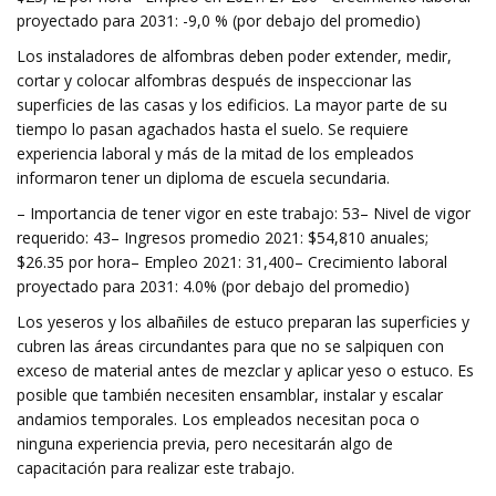
proyectado para 2031: -9,0 % (por debajo del promedio)
Los instaladores de alfombras deben poder extender, medir,
cortar y colocar alfombras después de inspeccionar las
superficies de las casas y los edificios. La mayor parte de su
tiempo lo pasan agachados hasta el suelo. Se requiere
experiencia laboral y más de la mitad de los empleados
informaron tener un diploma de escuela secundaria.
– Importancia de tener vigor en este trabajo: 53– Nivel de vigor
requerido: 43– Ingresos promedio 2021: $54,810 anuales;
$26.35 por hora– Empleo 2021: 31,400– Crecimiento laboral
proyectado para 2031: 4.0% (por debajo del promedio)
Los yeseros y los albañiles de estuco preparan las superficies y
cubren las áreas circundantes para que no se salpiquen con
exceso de material antes de mezclar y aplicar yeso o estuco. Es
posible que también necesiten ensamblar, instalar y escalar
andamios temporales. Los empleados necesitan poca o
ninguna experiencia previa, pero necesitarán algo de
capacitación para realizar este trabajo.