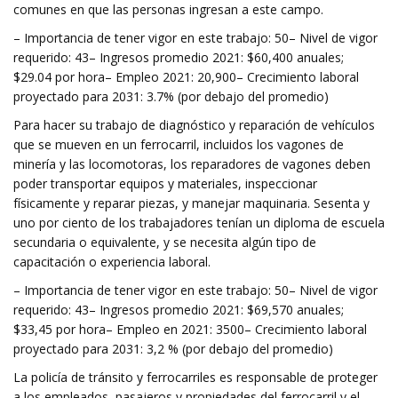
comunes en que las personas ingresan a este campo.
– Importancia de tener vigor en este trabajo: 50– Nivel de vigor
requerido: 43– Ingresos promedio 2021: $60,400 anuales;
$29.04 por hora– Empleo 2021: 20,900– Crecimiento laboral
proyectado para 2031: 3.7% (por debajo del promedio)
Para hacer su trabajo de diagnóstico y reparación de vehículos
que se mueven en un ferrocarril, incluidos los vagones de
minería y las locomotoras, los reparadores de vagones deben
poder transportar equipos y materiales, inspeccionar
físicamente y reparar piezas, y manejar maquinaria. Sesenta y
uno por ciento de los trabajadores tenían un diploma de escuela
secundaria o equivalente, y se necesita algún tipo de
capacitación o experiencia laboral.
– Importancia de tener vigor en este trabajo: 50– Nivel de vigor
requerido: 43– Ingresos promedio 2021: $69,570 anuales;
$33,45 por hora– Empleo en 2021: 3500– Crecimiento laboral
proyectado para 2031: 3,2 % (por debajo del promedio)
La policía de tránsito y ferrocarriles es responsable de proteger
a los empleados, pasajeros y propiedades del ferrocarril y el