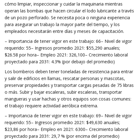
cómo limpiar, inspeccionar y cuidar la maquinaria mientras
operan las bombas que hacen circular el lodo lubricante a través
de un pozo perforado. Se necesita poca o ninguna experiencia
para asegurar un trabajo la mayor parte del tiempo, y los
empleados necesitarán entre días y meses de capacitación.
– Importancia de tener vigor en este trabajo: 66– Nivel de vigor
requerido: 55– Ingresos promedio 2021: $55,290 anuales;
$26.58 por hora– Empleo 2021: 326,100– Crecimiento laboral
proyectado para 2031: 4.3% (por debajo del promedio)
Los bomberos deben tener toneladas de resistencia para entrar
y salir de edificios en llamas, rescatar personas y mascotas,
preservar propiedades y transportar cargas pesadas de 75 libras
o más. Subir y bajar escaleras, subir escaleras, transportar
mangueras y usar hachas y otros equipos son cosas comunes:
el trabajo requiere actividad aeróbica extrema.
– Importancia de tener vigor en este trabajo: 69– Nivel de vigor
requerido: 55– Ingresos promedio 2021: $49,630 anuales;
$23,86 por hora– Empleo en 2021: 6300– Crecimiento laboral
proyectado para 2031: 29,7 % (por encima del promedio)