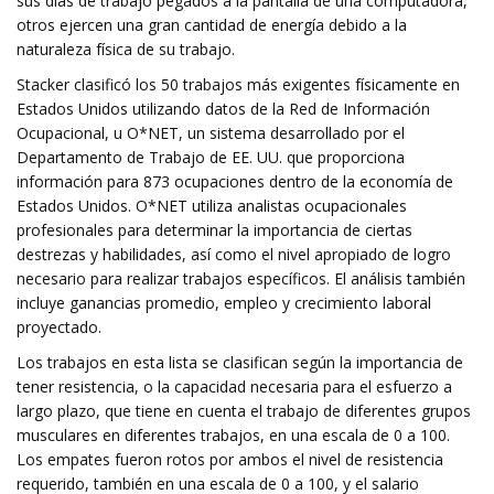
sus días de trabajo pegados a la pantalla de una computadora,
otros ejercen una gran cantidad de energía debido a la
naturaleza física de su trabajo.
Stacker clasificó los 50 trabajos más exigentes físicamente en
Estados Unidos utilizando datos de la Red de Información
Ocupacional, u O*NET, un sistema desarrollado por el
Departamento de Trabajo de EE. UU. que proporciona
información para 873 ocupaciones dentro de la economía de
Estados Unidos. O*NET utiliza analistas ocupacionales
profesionales para determinar la importancia de ciertas
destrezas y habilidades, así como el nivel apropiado de logro
necesario para realizar trabajos específicos. El análisis también
incluye ganancias promedio, empleo y crecimiento laboral
proyectado.
Los trabajos en esta lista se clasifican según la importancia de
tener resistencia, o la capacidad necesaria para el esfuerzo a
largo plazo, que tiene en cuenta el trabajo de diferentes grupos
musculares en diferentes trabajos, en una escala de 0 a 100.
Los empates fueron rotos por ambos el nivel de resistencia
requerido, también en una escala de 0 a 100, y el salario