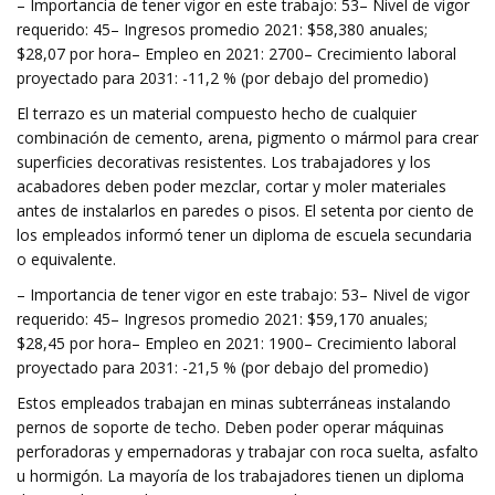
– Importancia de tener vigor en este trabajo: 53– Nivel de vigor
requerido: 45– Ingresos promedio 2021: $58,380 anuales;
$28,07 por hora– Empleo en 2021: 2700– Crecimiento laboral
proyectado para 2031: -11,2 % (por debajo del promedio)
El terrazo es un material compuesto hecho de cualquier
combinación de cemento, arena, pigmento o mármol para crear
superficies decorativas resistentes. Los trabajadores y los
acabadores deben poder mezclar, cortar y moler materiales
antes de instalarlos en paredes o pisos. El setenta por ciento de
los empleados informó tener un diploma de escuela secundaria
o equivalente.
– Importancia de tener vigor en este trabajo: 53– Nivel de vigor
requerido: 45– Ingresos promedio 2021: $59,170 anuales;
$28,45 por hora– Empleo en 2021: 1900– Crecimiento laboral
proyectado para 2031: -21,5 % (por debajo del promedio)
Estos empleados trabajan en minas subterráneas instalando
pernos de soporte de techo. Deben poder operar máquinas
perforadoras y empernadoras y trabajar con roca suelta, asfalto
u hormigón. La mayoría de los trabajadores tienen un diploma