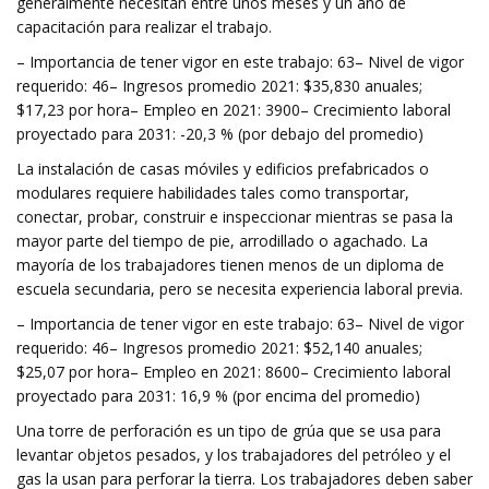
generalmente necesitan entre unos meses y un año de
capacitación para realizar el trabajo.
– Importancia de tener vigor en este trabajo: 63– Nivel de vigor
requerido: 46– Ingresos promedio 2021: $35,830 anuales;
$17,23 por hora– Empleo en 2021: 3900– Crecimiento laboral
proyectado para 2031: -20,3 % (por debajo del promedio)
La instalación de casas móviles y edificios prefabricados o
modulares requiere habilidades tales como transportar,
conectar, probar, construir e inspeccionar mientras se pasa la
mayor parte del tiempo de pie, arrodillado o agachado. La
mayoría de los trabajadores tienen menos de un diploma de
escuela secundaria, pero se necesita experiencia laboral previa.
– Importancia de tener vigor en este trabajo: 63– Nivel de vigor
requerido: 46– Ingresos promedio 2021: $52,140 anuales;
$25,07 por hora– Empleo en 2021: 8600– Crecimiento laboral
proyectado para 2031: 16,9 % (por encima del promedio)
Una torre de perforación es un tipo de grúa que se usa para
levantar objetos pesados, y los trabajadores del petróleo y el
gas la usan para perforar la tierra. Los trabajadores deben saber