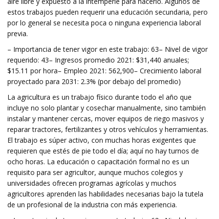
aire libre y expuesto a la intemperie para hacerlo. Algunos de
estos trabajos pueden requerir una educación secundaria, pero
por lo general se necesita poca o ninguna experiencia laboral
previa.
– Importancia de tener vigor en este trabajo: 63– Nivel de vigor
requerido: 43– Ingresos promedio 2021: $31,440 anuales;
$15.11 por hora– Empleo 2021: 562,900– Crecimiento laboral
proyectado para 2031: 2.3% (por debajo del promedio)
La agricultura es un trabajo físico durante todo el año que
incluye no solo plantar y cosechar manualmente, sino también
instalar y mantener cercas, mover equipos de riego masivos y
reparar tractores, fertilizantes y otros vehículos y herramientas.
El trabajo es súper activo, con muchas horas exigentes que
requieren que estés de pie todo el día; aquí no hay turnos de
ocho horas. La educación o capacitación formal no es un
requisito para ser agricultor, aunque muchos colegios y
universidades ofrecen programas agrícolas y muchos
agricultores aprenden las habilidades necesarias bajo la tutela
de un profesional de la industria con más experiencia.