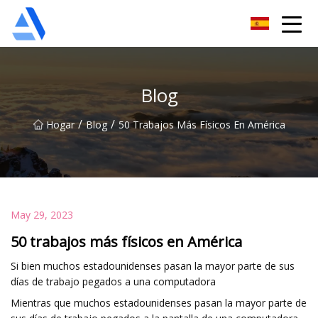
Árbol de naranja de Shanghai Co., Ltd.
Blog
/
/
Hogar
Blog
50 Trabajos Más Físicos En América
May 29, 2023
50 trabajos más físicos en América
Si bien muchos estadounidenses pasan la mayor parte de sus
días de trabajo pegados a una computadora
Mientras que muchos estadounidenses pasan la mayor parte de