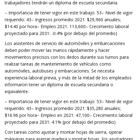
trabajadores tendrán un diploma de escuela secundaria.
– Importancia de tener vigor en este trabajo: 53– Nivel de vigor
requerido: 43– Ingresos promedio 2021: $29,960 anuales;
$14.40 por hora– Empleo 2021: 113,600– Crecimiento laboral
proyectado para 2031: -0.4% (por debajo del promedio)
Los asistentes de servicio de automóviles y embarcaciones
deben poder mover las manos rápidamente y hacer
movimientos precisos con los dedos durante sus turnos para
realizar tareas de mantenimiento de vehículos como
automóviles, autobuses y embarcaciones. Se necesita
experiencia laboral previa, y más de la mitad de los empleados
informaron tener un diploma de escuela secundaria o
equivalente.
– Importancia de tener vigor en este trabajo: 53– Nivel de vigor
requerido: 43– Ingresos promedio 2021: $35,280 anuales;
$16.96 por hora– Empleo en 2021: 47,100– Crecimiento laboral
proyectado para 2031: 4.1% (por debajo del promedio)
Con tareas como ajustar y montar hojas de sierra, operar
máquinas para aserrar madera y montar hojas, los ajustadores