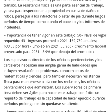
tránsito. La resistencia física es una parte esencial del trabajo,
ya sea para inspeccionar la propiedad en busca de daños o
robos, perseguir a los infractores o estar de pie durante largos
períodos de tiempo completando el papeleo y los informes de
incidentes.
– Importancia de tener vigor en este trabajo: 50– Nivel de vigor
requerido: 43– Ingresos promedio 2021: $69,750 anuales;
$33.53 por hora– Empleo en 2021: 55,900– Crecimiento laboral
proyectado para 2031: -5.9% (por debajo del promedio)
Los supervisores directos de los oficiales penitenciarios y los
carceleros necesitan una amplia gama de habilidades que
incluyen resolución de problemas, conocimientos de
matemáticas y ciencias, pero también necesitan resistencia
física para mantenerse al día con los reclusos y los oficiales
penitenciarios que administran. Los supervisores de primera
línea deben ser ágiles para hacer este trabajo con éxito: un
requisito del trabajo es la capacidad de hacer ejercicio durante
períodos prolongados sin quedarse sin aliento.
– Importancia de tener vigor en este trabajo: 50– Nivel de vigor