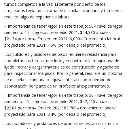
turnos completos a la vez. El setenta por ciento de los
empleados tenía un diploma de escuela secundaria y también se
requiere algo de experiencia laboral.
– Importancia de tener vigor en este trabajo: 56– Nivel de vigor
requerido: 45– Ingresos promedio 2021: $44,380 anuales;
$21.34 por hora– Empleo en 2021: 6,000– Crecimiento laboral
proyectado para 2031: 1.6% (por debajo del promedio)
Los pulidores y pulidores de pisos requieren resistencia para
completar sus tareas, que incluyen controlar la maquinaria de
lijado, retirar y cargar materiales de construcción y agacharse
para inspeccionar los pisos. Por lo general, requiere un diploma
de escuela secundaria o equivalente, así como tiempo de
capacitación por parte de un profesional experimentado.
– Importancia de tener vigor en este trabajo: 56– Nivel de vigor
requerido: 45– Ingresos promedio 2021: $47,450 anuales;
$22.81 por hora– Empleo 2021: 63,700– Crecimiento laboral
proyectado para 2031: 3.4% (por debajo del promedio)
Los podadores y podadores de árboles necesitan resistencia