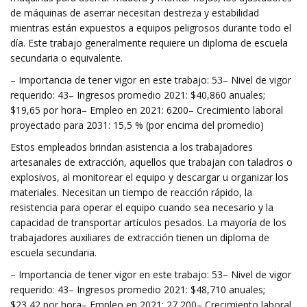
de máquinas de aserrar necesitan destreza y estabilidad
mientras están expuestos a equipos peligrosos durante todo el
día. Este trabajo generalmente requiere un diploma de escuela
secundaria o equivalente.
– Importancia de tener vigor en este trabajo: 53– Nivel de vigor
requerido: 43– Ingresos promedio 2021: $40,860 anuales;
$19,65 por hora– Empleo en 2021: 6200– Crecimiento laboral
proyectado para 2031: 15,5 % (por encima del promedio)
Estos empleados brindan asistencia a los trabajadores
artesanales de extracción, aquellos que trabajan con taladros o
explosivos, al monitorear el equipo y descargar u organizar los
materiales. Necesitan un tiempo de reacción rápido, la
resistencia para operar el equipo cuando sea necesario y la
capacidad de transportar artículos pesados. La mayoría de los
trabajadores auxiliares de extracción tienen un diploma de
escuela secundaria.
– Importancia de tener vigor en este trabajo: 53– Nivel de vigor
requerido: 43– Ingresos promedio 2021: $48,710 anuales;
$23,42 por hora– Empleo en 2021: 27 200– Crecimiento laboral