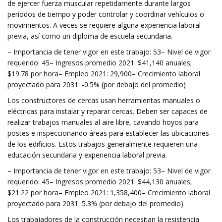
de ejercer fuerza muscular repetidamente durante largos
períodos de tiempo y poder controlar y coordinar vehículos o
movimientos. A veces se requiere alguna experiencia laboral
previa, así como un diploma de escuela secundaria.
– Importancia de tener vigor en este trabajo: 53– Nivel de vigor
requerido: 45– Ingresos promedio 2021: $41,140 anuales;
$19.78 por hora– Empleo 2021: 29,900– Crecimiento laboral
proyectado para 2031: -0.5% (por debajo del promedio)
Los constructores de cercas usan herramientas manuales o
eléctricas para instalar y reparar cercas. Deben ser capaces de
realizar trabajos manuales al aire libre, cavando hoyos para
postes e inspeccionando áreas para establecer las ubicaciones
de los edificios. Estos trabajos generalmente requieren una
educación secundaria y experiencia laboral previa.
– Importancia de tener vigor en este trabajo: 53– Nivel de vigor
requerido: 45– Ingresos promedio 2021: $44,130 anuales;
$21.22 por hora– Empleo 2021: 1,358,400– Crecimiento laboral
proyectado para 2031: 5.3% (por debajo del promedio)
Los trabajadores de la construcción necesitan la resistencia