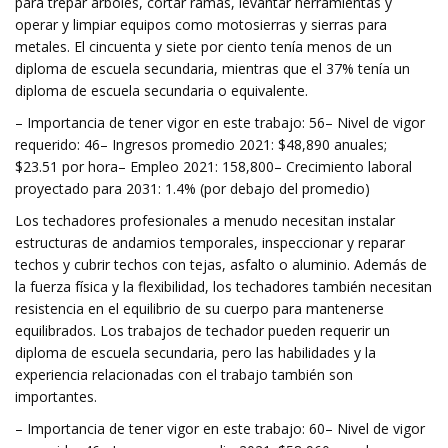
para trepar árboles, cortar ramas, levantar herramientas y
operar y limpiar equipos como motosierras y sierras para
metales. El cincuenta y siete por ciento tenía menos de un
diploma de escuela secundaria, mientras que el 37% tenía un
diploma de escuela secundaria o equivalente.
– Importancia de tener vigor en este trabajo: 56– Nivel de vigor
requerido: 46– Ingresos promedio 2021: $48,890 anuales;
$23.51 por hora– Empleo 2021: 158,800– Crecimiento laboral
proyectado para 2031: 1.4% (por debajo del promedio)
Los techadores profesionales a menudo necesitan instalar
estructuras de andamios temporales, inspeccionar y reparar
techos y cubrir techos con tejas, asfalto o aluminio. Además de
la fuerza física y la flexibilidad, los techadores también necesitan
resistencia en el equilibrio de su cuerpo para mantenerse
equilibrados. Los trabajos de techador pueden requerir un
diploma de escuela secundaria, pero las habilidades y la
experiencia relacionadas con el trabajo también son
importantes.
– Importancia de tener vigor en este trabajo: 60– Nivel de vigor