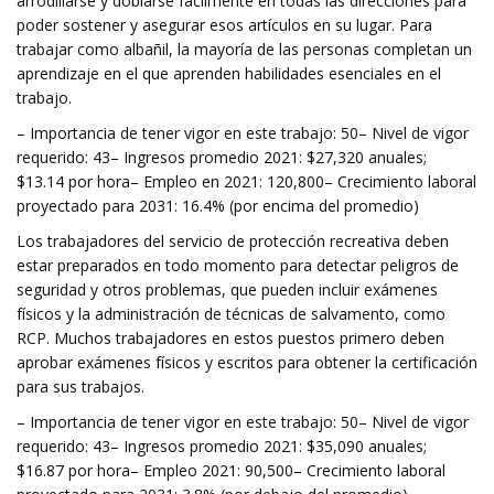
arrodillarse y doblarse fácilmente en todas las direcciones para
poder sostener y asegurar esos artículos en su lugar. Para
trabajar como albañil, la mayoría de las personas completan un
aprendizaje en el que aprenden habilidades esenciales en el
trabajo.
– Importancia de tener vigor en este trabajo: 50– Nivel de vigor
requerido: 43– Ingresos promedio 2021: $27,320 anuales;
$13.14 por hora– Empleo en 2021: 120,800– Crecimiento laboral
proyectado para 2031: 16.4% (por encima del promedio)
Los trabajadores del servicio de protección recreativa deben
estar preparados en todo momento para detectar peligros de
seguridad y otros problemas, que pueden incluir exámenes
físicos y la administración de técnicas de salvamento, como
RCP. Muchos trabajadores en estos puestos primero deben
aprobar exámenes físicos y escritos para obtener la certificación
para sus trabajos.
– Importancia de tener vigor en este trabajo: 50– Nivel de vigor
requerido: 43– Ingresos promedio 2021: $35,090 anuales;
$16.87 por hora– Empleo 2021: 90,500– Crecimiento laboral