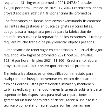
requerido: 43– Ingresos promedio 2021: $47,840 anuales;
$23,00 por hora– Empleo en 2021: 17 700– Crecimiento laboral
proyectado para 2031: 8,1 % (por encima del promedio)
Los fabricantes de llantas comienzan examinando físicamente
las llantas desgastadas en busca de grietas y otras fallas.
Luego, pasa a maquinaria pesada para la fabricación de
neumáticos nuevos o la reparación de los existentes. El trabajo
requiere mucho trabajo de pie y levantar objetos pesados.
– Importancia de tener vigor en este trabajo: 50– Nivel de vigor
requerido: 43– Ingresos promedio 2021: $58,580 anuales;
$28.16 por hora– Empleo 2021: 11,100– Crecimiento laboral
proyectado para 2031: 44.3% (por encima del promedio)
El miedo a las alturas es un descalificador inmediato para
cualquiera que busque convertirse en técnico de servicio de
turbinas eólicas. Estos profesionales instalan y mantienen
turbinas eólicas y, a menudo, tienen la tarea de subir a la parte
superior de los dispositivos para realizar reparaciones o
garantizar un funcionamiento eficiente. Asistir a una escuela
técnica o completar un aprendizaje son las formas más