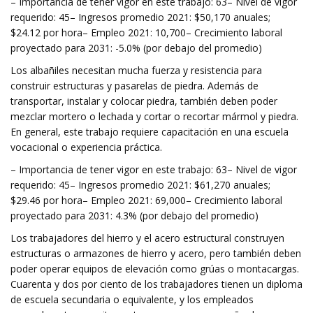
– Importancia de tener vigor en este trabajo: 63– Nivel de vigor
requerido: 45– Ingresos promedio 2021: $50,170 anuales;
$24.12 por hora– Empleo 2021: 10,700– Crecimiento laboral
proyectado para 2031: -5.0% (por debajo del promedio)
Los albañiles necesitan mucha fuerza y ​​resistencia para
construir estructuras y pasarelas de piedra. Además de
transportar, instalar y colocar piedra, también deben poder
mezclar mortero o lechada y cortar o recortar mármol y piedra.
En general, este trabajo requiere capacitación en una escuela
vocacional o experiencia práctica.
– Importancia de tener vigor en este trabajo: 63– Nivel de vigor
requerido: 45– Ingresos promedio 2021: $61,270 anuales;
$29.46 por hora– Empleo 2021: 69,000– Crecimiento laboral
proyectado para 2031: 4.3% (por debajo del promedio)
Los trabajadores del hierro y el acero estructural construyen
estructuras o armazones de hierro y acero, pero también deben
poder operar equipos de elevación como grúas o montacargas.
Cuarenta y dos por ciento de los trabajadores tienen un diploma
de escuela secundaria o equivalente, y los empleados