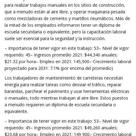
para realizar trabajos manuales en los sitios de construcción,
que a menudo están al aire libre, y operar maquinaria pesada
como mezcladoras de cemento y martillos neumáticos. Más de
la mitad de los empleados informaron tener un diploma de
escuela secundaria o equivalente, pero la capacitación laboral
suele ser esencial para la seguridad y la instrucción.
– Importancia de tener vigor en este trabajo: 53– Nivel de vigor
requerido: 45– Ingresos promedio 2021: $44,340 anuales;
$21.32 por hora– Empleo en 2021: 145,900– Crecimiento laboral
proyectado para 2031: 7.1% (por encima del promedio)
Los trabajadores de mantenimiento de carreteras necesitan
energía para realizar tareas como desviar el tráfico, reparar
barandas, parchear el pavimento y usar herramientas eléctricas
o manuales, todo mientras trabajan al aire libre. Estos puestos
a menudo requieren un diploma de escuela secundaria o
equivalente.
– Importancia de tener vigor en este trabajo: 53– Nivel de vigor
requerido: 45– Ingresos promedio 2021: $49,260 anuales;
$23,68 por hora– Empleo en 2021: 149 900– Crecimiento laboral