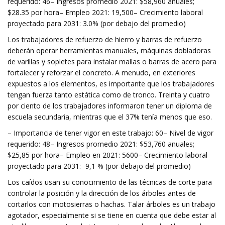
requerido: 46– Ingresos promedio 2021: $58,960 anuales;
$28.35 por hora– Empleo 2021: 19,500– Crecimiento laboral
proyectado para 2031: 3.0% (por debajo del promedio)
Los trabajadores de refuerzo de hierro y barras de refuerzo
deberán operar herramientas manuales, máquinas dobladoras
de varillas y sopletes para instalar mallas o barras de acero para
fortalecer y reforzar el concreto. A menudo, en exteriores
expuestos a los elementos, es importante que los trabajadores
tengan fuerza tanto estática como de tronco. Treinta y cuatro
por ciento de los trabajadores informaron tener un diploma de
escuela secundaria, mientras que el 37% tenía menos que eso.
– Importancia de tener vigor en este trabajo: 60– Nivel de vigor
requerido: 48– Ingresos promedio 2021: $53,760 anuales;
$25,85 por hora– Empleo en 2021: 5600– Crecimiento laboral
proyectado para 2031: -9,1 % (por debajo del promedio)
Los caídos usan su conocimiento de las técnicas de corte para
controlar la posición y la dirección de los árboles antes de
cortarlos con motosierras o hachas. Talar árboles es un trabajo
agotador, especialmente si se tiene en cuenta que debe estar al