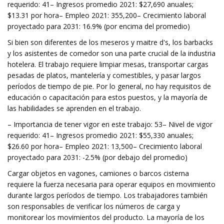
requerido: 41– Ingresos promedio 2021: $27,690 anuales;
$13.31 por hora– Empleo 2021: 355,200– Crecimiento laboral
proyectado para 2031: 16.9% (por encima del promedio)
Si bien son diferentes de los meseros y maitre d's, los barbacks
y los asistentes de comedor son una parte crucial de la industria
hotelera. El trabajo requiere limpiar mesas, transportar cargas
pesadas de platos, mantelería y comestibles, y pasar largos
períodos de tiempo de pie. Por lo general, no hay requisitos de
educación o capacitación para estos puestos, y la mayoría de
las habilidades se aprenden en el trabajo.
– Importancia de tener vigor en este trabajo: 53– Nivel de vigor
requerido: 41– Ingresos promedio 2021: $55,330 anuales;
$26.60 por hora– Empleo 2021: 13,500– Crecimiento laboral
proyectado para 2031: -2.5% (por debajo del promedio)
Cargar objetos en vagones, camiones o barcos cisterna
requiere la fuerza necesaria para operar equipos en movimiento
durante largos períodos de tiempo. Los trabajadores también
son responsables de verificar los números de carga y
monitorear los movimientos del producto. La mayoría de los