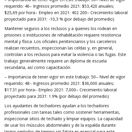
requerido: 46– Ingresos promedio 2021: $53,420 anuales;
$25,69 por hora– Empleo en 2021: 402 200– Crecimiento laboral
proyectado para 2031: -10,3 % (por debajo del promedio)
Mantener seguros a los reclusos y a quienes los rodean en
prisiones o instituciones de rehabilitación requiere resistencia
mental y física. Los oficiales penitenciarios y los carceleros
realizan recuentos, inspeccionan las celdas y, en general,
controlan a los reclusos para evitar la violencia o las fugas. Este
trabajo generalmente requiere un diploma de escuela
secundaria, así como capacitación.
– Importancia de tener vigor en este trabajo: 50– Nivel de vigor
requerido: 48– Ingresos promedio 2021: $36,000 anuales;
$17.31 por hora– Empleo 2021: 7,000– Crecimiento laboral
proyectado para 2031: 1.9% (por debajo del promedio)
Los ayudantes de techadores ayudan a los techadores
profesionales con tareas tales como sostener herramientas,
inspeccionar sitios de techado y limpiar equipos. La capacidad
de usar los músculos abdominales y de la espalda durante
largos períodos de tiempo sin fatiga es esencial para este