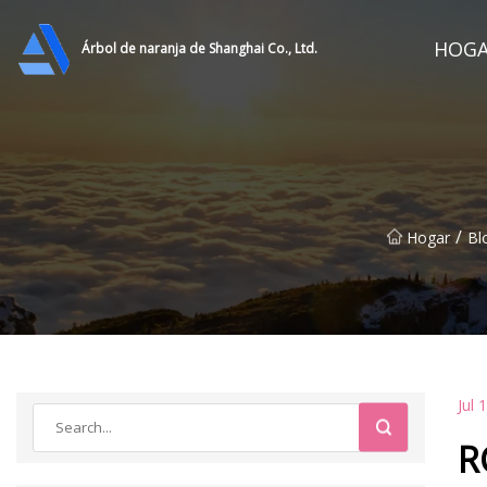
HOG
Árbol de naranja de Shanghai Co., Ltd.
/
Hogar
Bl
Jul 
R