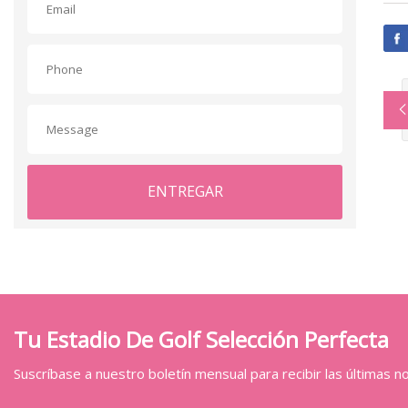
ENTREGAR
Tu Estadio De Golf Selección Perfecta
Suscríbase a nuestro boletín mensual para recibir las últimas not