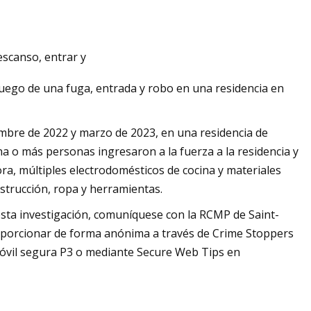
escanso, entrar y
 los costos de
uego de una fuga, entrada y robo en una residencia en
mbre de 2022 y marzo de 2023, en una residencia de
 o más personas ingresaron a la fuerza a la residencia y
a, múltiples electrodomésticos de cocina y materiales
nstrucción, ropa y herramientas.
esta investigación, comuníquese con la RCMP de Saint-
oporcionar de forma anónima a través de Crime Stoppers
móvil segura P3 o mediante Secure Web Tips en