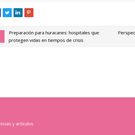
Preparación para huracanes: hospitales que
Perspect
protegen vidas en tiempos de crisis
icias y artículos