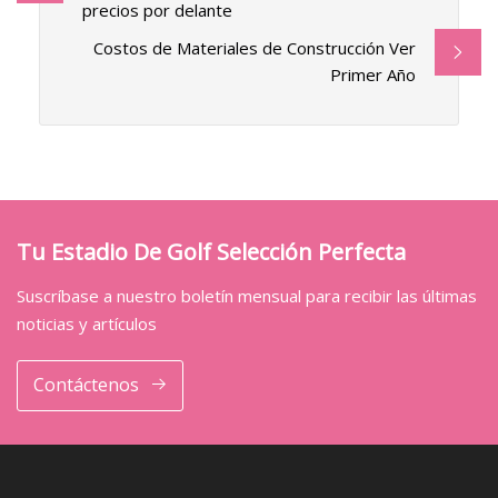
precios por delante
Costos de Materiales de Construcción Ver
Primer Año
Tu Estadio De Golf Selección Perfecta
Suscríbase a nuestro boletín mensual para recibir las últimas
noticias y artículos
Contáctenos