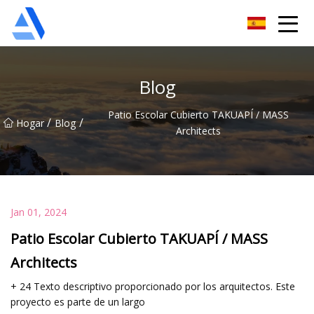
Árbol de naranja de Shanghai Co., Ltd.
Blog
Patio Escolar Cubierto TAKUAPÍ / MASS
/
/
Hogar
Blog
Architects
Jan 01, 2024
Patio Escolar Cubierto TAKUAPÍ / MASS
Architects
+ 24 Texto descriptivo proporcionado por los arquitectos. Este
proyecto es parte de un largo