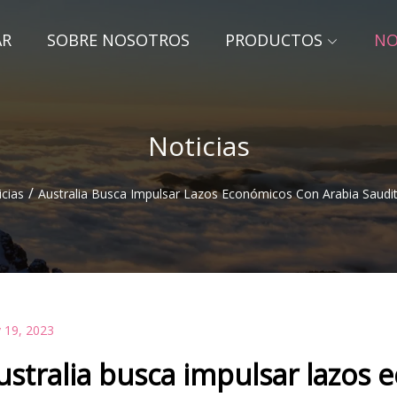
AR
SOBRE NOSOTROS
PRODUCTOS
NO
Noticias
/
cias
Australia Busca Impulsar Lazos Económicos Con Arabia Saudit
 19, 2023
ustralia busca impulsar lazos 