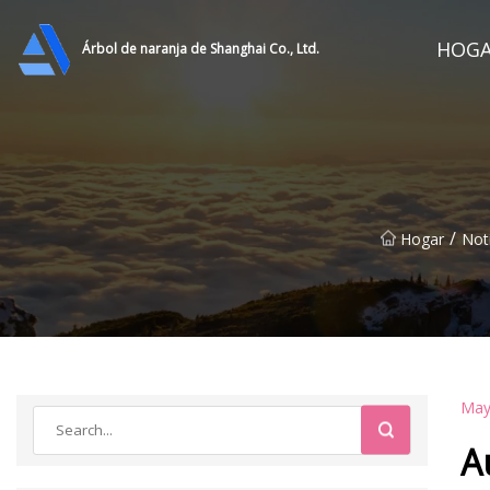
HOG
Árbol de naranja de Shanghai Co., Ltd.
/
Hogar
Noti
May
A