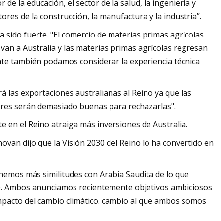
de la educación, el sector de la salud, la ingeniería y
res de la construcción, la manufactura y la industria”.
a sido fuerte. "El comercio de materias primas agrícolas
s van a Australia y las materias primas agrícolas regresan
ente también podamos considerar la experiencia técnica
á las exportaciones australianas al Reino ya que las
ibres serán demasiado buenas para rechazarlas".
e en el Reino atraiga más inversiones de Australia.
van dijo que la Visión 2030 del Reino lo ha convertido en
enemos más similitudes con Arabia Saudita de lo que
. Ambos anunciamos recientemente objetivos ambiciosos
impacto del cambio climático. cambio al que ambos somos