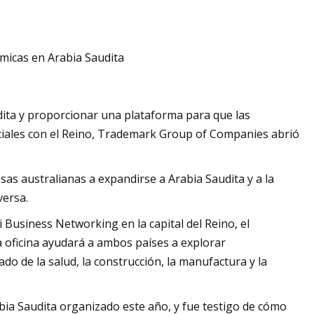
micas en Arabia Saudita
tativo de doble cono
radoras de grumos
ita y proporcionar una plataforma para que las
ciales con el Reino, Trademark Group of Companies abrió
s australianas a expandirse a Arabia Saudita y a la
versa.
Business Networking en la capital del Reino, el
 oficina ayudará a ambos países a explorar
ado de la salud, la construcción, la manufactura y la
bia Saudita organizado este año, y fue testigo de cómo