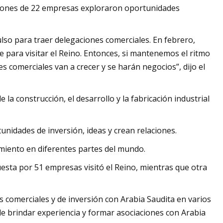
cisiones de 22 empresas exploraron oportunidades
lso para traer delegaciones comerciales. En febrero,
 para visitar el Reino. Entonces, si mantenemos el ritmo
 comerciales van a crecer y se harán negocios”, dijo el
 construcción, el desarrollo y la fabricación industrial
idades de inversión, ideas y crean relaciones.
miento en diferentes partes del mundo.
uesta por 51 empresas visitó el Reino, mientras que otra
os comerciales y de inversión con Arabia Saudita en varios
e brindar experiencia y formar asociaciones con Arabia