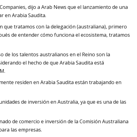
Companies, dijo a Arab News que el lanzamiento de una
ar en Arabia Saudita.
en que tratamos con la delegación (australiana), primero
pués de entender cómo funciona el ecosistema, tratamos
 de los talentos australianos en el Reino son la
nsiderando el hecho de que Arabia Saudita está
OM.
lmente residen en Arabia Saudita están trabajando en
nidades de inversión en Australia, ya que es una de las
ionado de comercio e inversión de la Comisión Australiana
 para las empresas.