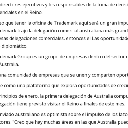
 directores ejecutivos y los responsables de la toma de de
enciales en el Reino.
eo que tener la oficina de Trademark aquí será un gran impu
demark trajo la delegación comercial australiana más grande
esas delegaciones comerciales, entonces el Las oportunidades
o diplomático.
demark Group es un grupo de empresas dentro del sector de la
Australia.
una comunidad de empresas que se unen y comparten oportun
ve como una plataforma que explora oportunidades de creci
rincipios de enero, la primera delegación de Australia comp
egación tiene previsto visitar el Reino a finales de este mes.
enviado australiano es optimista sobre el impulso de los laz
tores. "Creo que hay muchas áreas en las que Australia pued