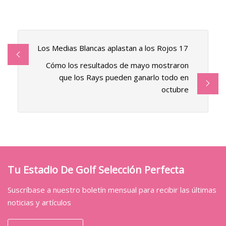
Los Medias Blancas aplastan a los Rojos 17
Cómo los resultados de mayo mostraron
que los Rays pueden ganarlo todo en
octubre
Tu Estadio De Golf Selección Perfecta
Suscríbase a nuestro boletín mensual para recibir las últimas
noticias y artículos