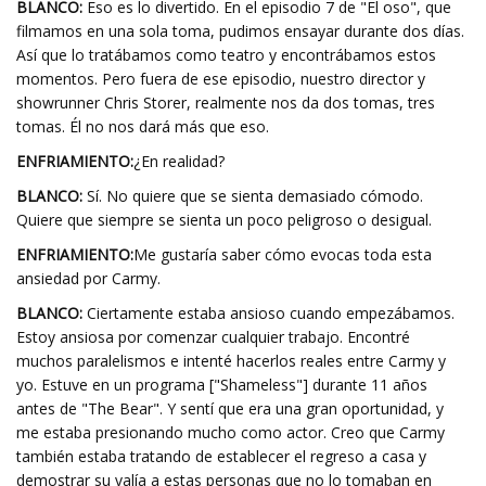
BLANCO:
Eso es lo divertido. En el episodio 7 de "El oso", que
filmamos en una sola toma, pudimos ensayar durante dos días.
Así que lo tratábamos como teatro y encontrábamos estos
momentos. Pero fuera de ese episodio, nuestro director y
showrunner Chris Storer, realmente nos da dos tomas, tres
tomas. Él no nos dará más que eso.
ENFRIAMIENTO:
¿En realidad?
BLANCO:
Sí. No quiere que se sienta demasiado cómodo.
Quiere que siempre se sienta un poco peligroso o desigual.
ENFRIAMIENTO:
Me gustaría saber cómo evocas toda esta
ansiedad por Carmy.
BLANCO:
Ciertamente estaba ansioso cuando empezábamos.
Estoy ansiosa por comenzar cualquier trabajo. Encontré
muchos paralelismos e intenté hacerlos reales entre Carmy y
yo. Estuve en un programa ["Shameless"] durante 11 años
antes de "The Bear". Y sentí que era una gran oportunidad, y
me estaba presionando mucho como actor. Creo que Carmy
también estaba tratando de establecer el regreso a casa y
demostrar su valía a estas personas que no lo tomaban en