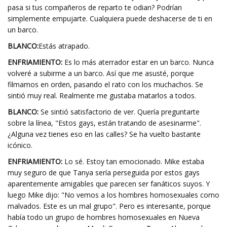
pasa si tus compañeros de reparto te odian? Podrían
simplemente empujarte. Cualquiera puede deshacerse de ti en
un barco.
BLANCO:
Estás atrapado.
ENFRIAMIENTO:
Es lo más aterrador estar en un barco. Nunca
volveré a subirme a un barco. Así que me asusté, porque
filmamos en orden, pasando el rato con los muchachos. Se
sintió muy real. Realmente me gustaba matarlos a todos.
BLANCO:
Se sintió satisfactorio de ver. Quería preguntarte
sobre la línea, "Estos gays, están tratando de asesinarme".
¿Alguna vez tienes eso en las calles? Se ha vuelto bastante
icónico.
ENFRIAMIENTO:
Lo sé. Estoy tan emocionado. Mike estaba
muy seguro de que Tanya sería perseguida por estos gays
aparentemente amigables que parecen ser fanáticos suyos. Y
luego Mike dijo: "No vemos a los hombres homosexuales como
malvados. Este es un mal grupo". Pero es interesante, porque
había todo un grupo de hombres homosexuales en Nueva