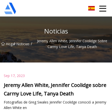
Árbol de naranja de Shanghai Co., Ltd.
Noticias
Jeremy Allen White, Jennifer Coolidge Sobre
/
/
Hogar
Noticias
Carmy Love Life, Tanya Death
Sep 17, 2023
Jeremy Allen White, Jennifer Coolidge sobre
Carmy Love Life, Tanya Death
Fotografías de Greg Swales Jennifer Coolidge conoció a Jeremy
Allen White en