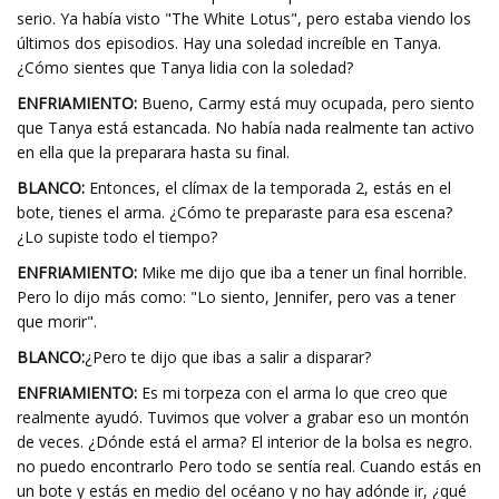
serio. Ya había visto "The White Lotus", pero estaba viendo los
últimos dos episodios. Hay una soledad increíble en Tanya.
¿Cómo sientes que Tanya lidia con la soledad?
ENFRIAMIENTO:
Bueno, Carmy está muy ocupada, pero siento
que Tanya está estancada. No había nada realmente tan activo
en ella que la preparara hasta su final.
BLANCO:
Entonces, el clímax de la temporada 2, estás en el
bote, tienes el arma. ¿Cómo te preparaste para esa escena?
¿Lo supiste todo el tiempo?
ENFRIAMIENTO:
Mike me dijo que iba a tener un final horrible.
Pero lo dijo más como: "Lo siento, Jennifer, pero vas a tener
que morir".
BLANCO:
¿Pero te dijo que ibas a salir a disparar?
ENFRIAMIENTO:
Es mi torpeza con el arma lo que creo que
realmente ayudó. Tuvimos que volver a grabar eso un montón
de veces. ¿Dónde está el arma? El interior de la bolsa es negro.
no puedo encontrarlo Pero todo se sentía real. Cuando estás en
un bote y estás en medio del océano y no hay adónde ir, ¿qué