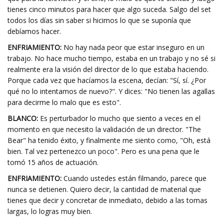
tienes cinco minutos para hacer que algo suceda. Salgo del set
todos los días sin saber si hicimos lo que se suponía que
debíamos hacer.
ENFRIAMIENTO:
No hay nada peor que estar inseguro en un
trabajo. No hace mucho tiempo, estaba en un trabajo y no sé si
realmente era la visión del director de lo que estaba haciendo.
Porque cada vez que hacíamos la escena, decían: "Sí, sí. ¿Por
qué no lo intentamos de nuevo?". Y dices: "No tienen las agallas
para decirme lo malo que es esto".
BLANCO:
Es perturbador lo mucho que siento a veces en el
momento en que necesito la validación de un director. "The
Bear" ha tenido éxito, y finalmente me siento como, "Oh, está
bien. Tal vez pertenezco un poco". Pero es una pena que le
tomó 15 años de actuación.
ENFRIAMIENTO:
Cuando ustedes están filmando, parece que
nunca se detienen. Quiero decir, la cantidad de material que
tienes que decir y concretar de inmediato, debido a las tomas
largas, lo logras muy bien.