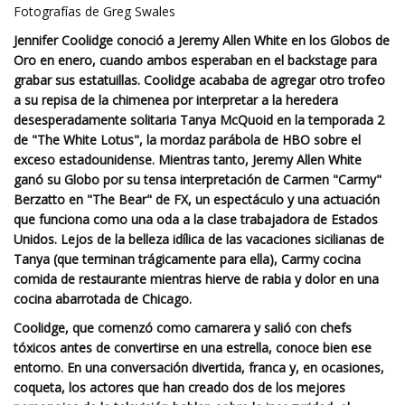
Fotografías de Greg Swales
Jennifer Coolidge conoció a Jeremy Allen White en los Globos de
Oro en enero, cuando ambos esperaban en el backstage para
grabar sus estatuillas. Coolidge acababa de agregar otro trofeo
a su repisa de la chimenea por interpretar a la heredera
desesperadamente solitaria Tanya McQuoid en la temporada 2
de "The White Lotus", la mordaz parábola de HBO sobre el
exceso estadounidense. Mientras tanto, Jeremy Allen White
ganó su Globo por su tensa interpretación de Carmen "Carmy"
Berzatto en "The Bear" de FX, un espectáculo y una actuación
que funciona como una oda a la clase trabajadora de Estados
Unidos. Lejos de la belleza idílica de las vacaciones sicilianas de
Tanya (que terminan trágicamente para ella), Carmy cocina
comida de restaurante mientras hierve de rabia y dolor en una
cocina abarrotada de Chicago.
Coolidge, que comenzó como camarera y salió con chefs
tóxicos antes de convertirse en una estrella, conoce bien ese
entorno. En una conversación divertida, franca y, en ocasiones,
coqueta, los actores que han creado dos de los mejores