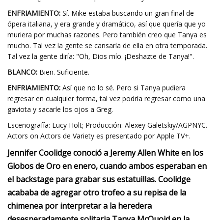
ENFRIAMIENTO:
Sí. Mike estaba buscando un gran final de
ópera italiana, y era grande y dramático, así que quería que yo
muriera por muchas razones. Pero también creo que Tanya es
mucho. Tal vez la gente se cansaría de ella en otra temporada.
Tal vez la gente diría: "Oh, Dios mío. ¡Deshazte de Tanya!".
BLANCO:
Bien. Suficiente.
ENFRIAMIENTO:
Así que no lo sé. Pero si Tanya pudiera
regresar en cualquier forma, tal vez podría regresar como una
gaviota y sacarle los ojos a Greg.
Escenografía: Lucy Holt; Producción: Alexey Galetskiy/AGPNYC.
Actors on Actors de Variety es presentado por Apple TV+.
Jennifer Coolidge conoció a Jeremy Allen White en los
Globos de Oro en enero, cuando ambos esperaban en
el backstage para grabar sus estatuillas. Coolidge
acababa de agregar otro trofeo a su repisa de la
chimenea por interpretar a la heredera
desesperadamente solitaria Tanya McQuoid en la