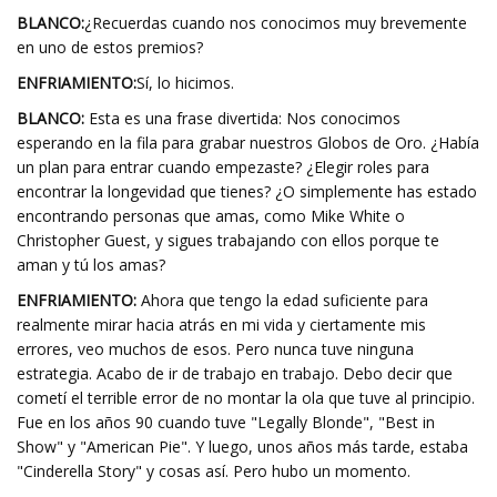
BLANCO:
¿Recuerdas cuando nos conocimos muy brevemente
en uno de estos premios?
ENFRIAMIENTO:
Sí, lo hicimos.
BLANCO:
Esta es una frase divertida: Nos conocimos
esperando en la fila para grabar nuestros Globos de Oro. ¿Había
un plan para entrar cuando empezaste? ¿Elegir roles para
encontrar la longevidad que tienes? ¿O simplemente has estado
encontrando personas que amas, como Mike White o
Christopher Guest, y sigues trabajando con ellos porque te
aman y tú los amas?
ENFRIAMIENTO:
Ahora que tengo la edad suficiente para
realmente mirar hacia atrás en mi vida y ciertamente mis
errores, veo muchos de esos. Pero nunca tuve ninguna
estrategia. Acabo de ir de trabajo en trabajo. Debo decir que
cometí el terrible error de no montar la ola que tuve al principio.
Fue en los años 90 cuando tuve "Legally Blonde", "Best in
Show" y "American Pie". Y luego, unos años más tarde, estaba
"Cinderella Story" y cosas así. Pero hubo un momento.