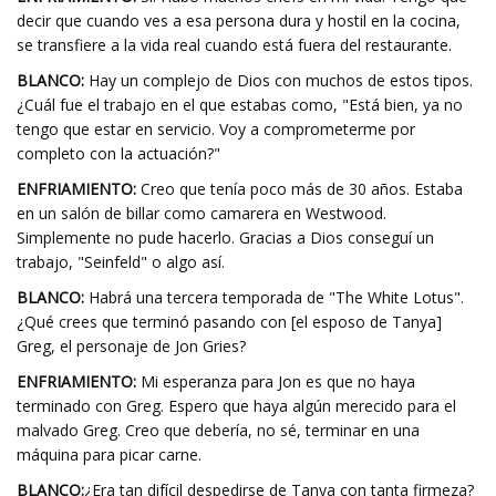
decir que cuando ves a esa persona dura y hostil en la cocina,
se transfiere a la vida real cuando está fuera del restaurante.
BLANCO:
Hay un complejo de Dios con muchos de estos tipos.
¿Cuál fue el trabajo en el que estabas como, "Está bien, ya no
tengo que estar en servicio. Voy a comprometerme por
completo con la actuación?"
ENFRIAMIENTO:
Creo que tenía poco más de 30 años. Estaba
en un salón de billar como camarera en Westwood.
Simplemente no pude hacerlo. Gracias a Dios conseguí un
trabajo, "Seinfeld" o algo así.
BLANCO:
Habrá una tercera temporada de "The White Lotus".
¿Qué crees que terminó pasando con [el esposo de Tanya]
Greg, el personaje de Jon Gries?
ENFRIAMIENTO:
Mi esperanza para Jon es que no haya
terminado con Greg. Espero que haya algún merecido para el
malvado Greg. Creo que debería, no sé, terminar en una
máquina para picar carne.
BLANCO:
¿Era tan difícil despedirse de Tanya con tanta firmeza?