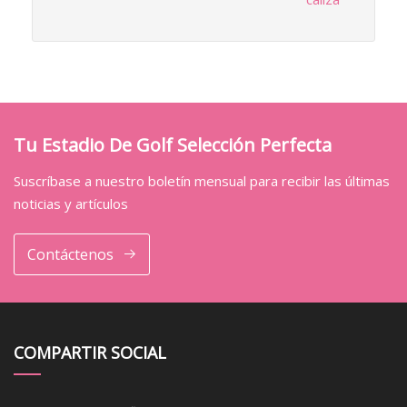
Tu Estadio De Golf Selección Perfecta
Suscríbase a nuestro boletín mensual para recibir las últimas
noticias y artículos
Contáctenos
COMPARTIR SOCIAL