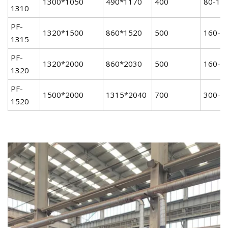
1300*1050
490*1170
400
80-14
1310
PF-
1320*1500
860*1520
500
160-2
1315
PF-
1320*2000
860*2030
500
160-3
1320
PF-
1500*2000
1315*2040
700
300-5
1520