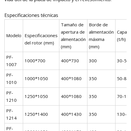
Especificaciones técnicas
Tamaño de
Borde de
apertura de
alimentación
Capaci
Modelo
Especificaciones
alimentación
máxima
(t/h)
del rotor (mm)
(mm)
(mm)
PF-
1000*700
400*730
300
30-50
1007
PF-
1000*1050
400*1080
350
50-80
1010
PF-
1250*1050
400*1080
350
70-12
1210
PF-
1250*1400
400*1430
350
130-1
1214
PF-