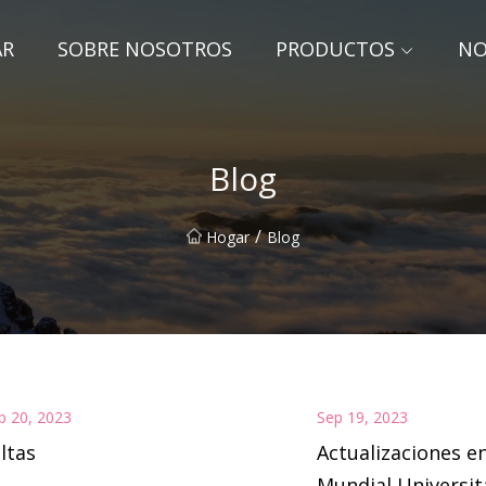
AR
SOBRE NOSOTROS
PRODUCTOS
NO
Blog
/
Hogar
Blog
p 20, 2023
Sep 19, 2023
ltas
Actualizaciones en
Mundial Universit