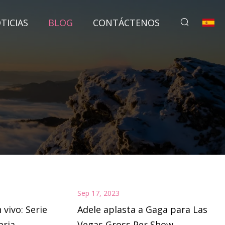
TICIAS
BLOG
CONTÁCTENOS
Sep 17, 2023
 vivo: Serie
Adele aplasta a Gaga para Las
aria
Vegas Gross Per Show