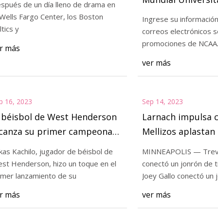
spués de un día lleno de drama en
Femenina 2023
 Wells Fargo Center, los Boston
Ingrese su información
ltics y
correos electrónicos s
23
Sep 20, 2023
promociones de NCAA
r más
OLIS — Trevor Larnach
Después de un día l
ver más
un jonrón de tres carreras, Joey
Wells Fargo Center, 
nectó un jonrón para el
p 16, 2023
Sep 14, 2023
l béisbol de West Henderson
Larnach impulsa c
lcanza su primer campeonato
Mellizos aplastan
tatal desde 1992
en final de serie, 
kas Kachilo, jugador de béisbol de
MINNEAPOLIS — Trevo
st Henderson, hizo un toque en el
conectó un jonrón de t
imer lanzamiento de su
Joey Gallo conectó un 
r más
ver más