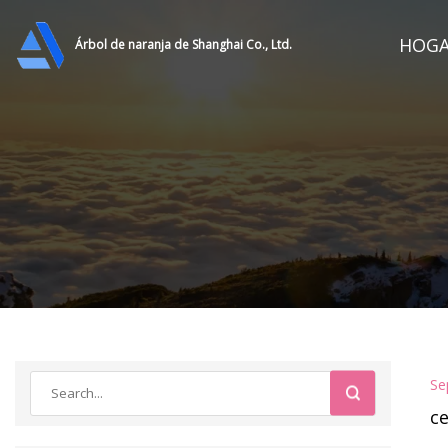
HOG
Árbol de naranja de Shanghai Co., Ltd.
Se
ce